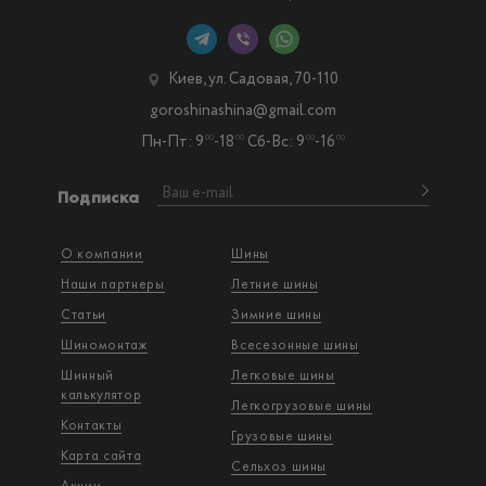
Киев, ул. Садовая, 70-110
goroshinashina@gmail.com
Пн-Пт: 9
-18
Сб-Вс: 9
-16
00
00
00
00
Подписка
О компании
Шины
Наши партнеры
Летние шины
Статьи
Зимние шины
Шиномонтаж
Всесезонные шины
Шинный
Легковые шины
калькулятор
Легкогрузовые шины
Контакты
Грузовые шины
Карта сайта
Сельхоз шины
Акции