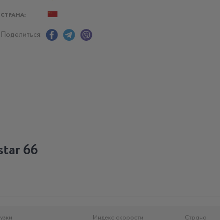
СТРАНА:
Поделиться:
tar 66
узки
Индекс скорости
Страна