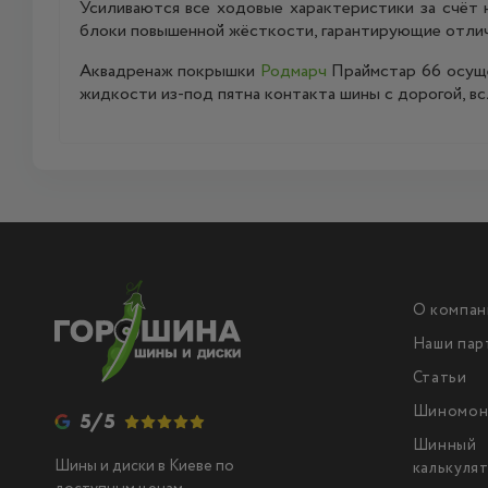
Усиливаются все ходовые характеристики за счёт 
блоки повышенной жёсткости, гарантирующие отлич
Аквадренаж покрышки
Родмарч
Праймстар 66 осуще
жидкости из-под пятна контакта шины с дорогой, в
О компан
Наши пар
Статьи
Шиномон
5/5
Шинный
Шины и диски в Киеве по
калькуля