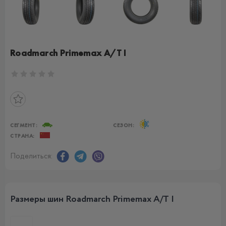
Roadmarch Primemax A/T I
СЕГМЕНТ:
СЕЗОН:
СТРАНА:
Поделиться:
Размеры шин Roadmarch Primemax A/T I