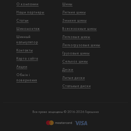
О компании
Шины
Наши партнеры
Летние шины
Статьи
Зимние шины
Шиномонтаж
Всесезонные шины
Шинный
Легковые шины
калькулятор
Легкогрузовые шины
Контакты
Грузовые шины
Карта сайта
Сельхоз шины
Акции
Диски
Обмін і
Литые диски
повернення
Стальные диски
Все права защищены © 2016-2026 Горошина