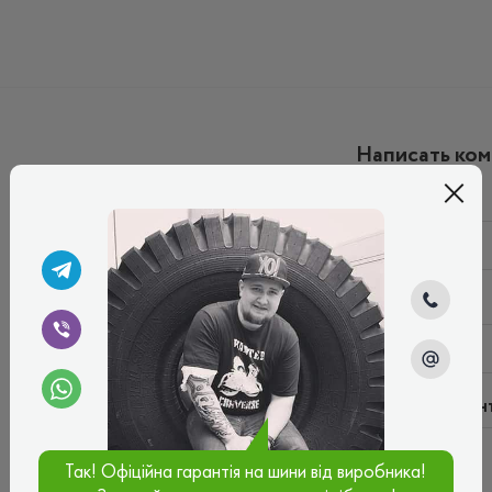
Написать ко
Имя*
Ваш e-mail*
Введите коммен
Так! Офіційна гарантія на шини від виробника!