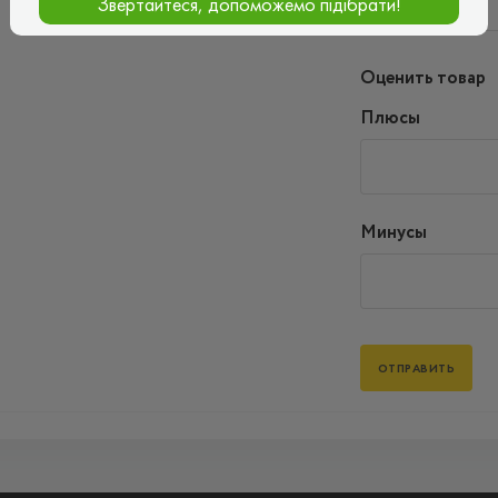
Звертайтеся, допоможемо підібрати!
Оценить товар
Плюсы
Минусы