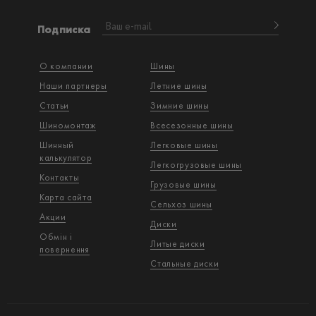
Подписка
О компании
Шины
Наши партнеры
Летние шины
Статьи
Зимние шины
Шиномонтаж
Всесезонные шины
Шинный
Легковые шины
калькулятор
Легкогрузовые шины
Контакты
Грузовые шины
Карта сайта
Сельхоз шины
Акции
Диски
Обмін і
Литые диски
повернення
Стальные диски