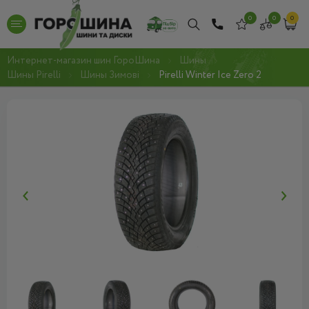
0
0
0
Интернет-магазин шин ГороШина
Шины
Шины Pirelli
Шины Зимові
Pirelli Winter Ice Zero 2