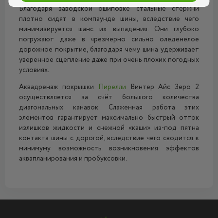
Благодаря заводской ошиповке стальные стержни
плотно сидят в компаунде шины, вследствие чего
минимизируется шанс их выпадения. Они глубоко
погружают даже в чрезмерно сильно оледенелое
дорожное покрытие, благодаря чему шина удерживает
уверенное сцепление даже при очень плохих погодных
условиях.
Аквадренаж покрышки
Пирелли
Винтер Айс Зеро 2
осуществляется за счёт большого количества
диагональных канавок. Слаженная работа этих
элементов гарантирует максимально быстрый отток
излишков жидкости и снежной «каши» из-под пятна
контакта шины с дорогой, вследствие чего сводится к
минимуму возможность возникновения эффектов
аквапланирования и пробуксовки.