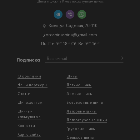
Шины и диски в Киеве по доступным ценам
Киев, ул. Садовая, 70-110
goroshinashina@gmail.com
Пн-Пт: 9
-18
Сб-Вс: 9
-16
00
00
00
00
Подписка
О компании
Шины
Наши партнеры
Летние шины
Статьи
Зимние шины
Шиномонтаж
Всесезонные шины
Шинный
Легковые шины
калькулятор
Легкогрузовые шины
Контакты
Грузовые шины
Карта сайта
Сельхоз шины