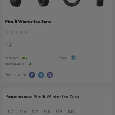
Pirelli Winter Ice Zero
СЕГМЕНТ:
СЕЗОН:
ШИПУВАННЯ:
Поделиться:
Размеры шин Pirelli Winter Ice Zero
R15
R16
R17
R18
R19
R20