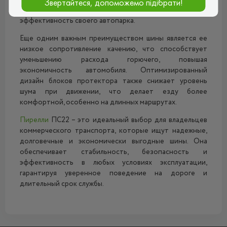
Звертайтеся, допоможемо підібрати!
эксплуатационные расходы и обеспечить
эффективность своего автопарка.
Еще одним важным преимуществом шины является ее
низкое сопротивление качению, что способствует
уменьшению расхода горючего, повышая
экономичность автомобиля. Оптимизированный
дизайн блоков протектора также снижает уровень
шума при движении, что делает езду более
комфортной, особенно на длинных маршрутах.
Пирелли
ПС22 – это идеальный выбор для владельцев
коммерческого транспорта, которые ищут надежные,
долговечные и экономически выгодные шины. Она
обеспечивает стабильность, безопасность и
эффективность в любых условиях эксплуатации,
гарантируя уверенное поведение на дороге и
длительный срок службы.