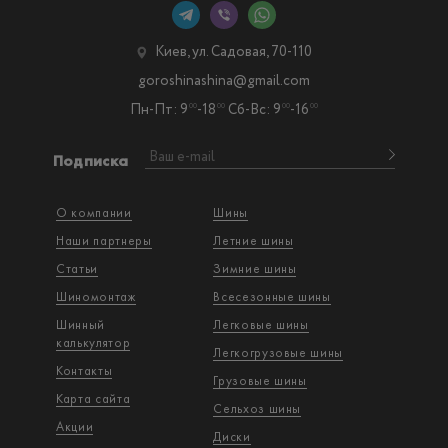
Киев, ул. Садовая, 70-110
goroshinashina@gmail.com
Пн-Пт: 9
-18
Сб-Вс: 9
-16
00
00
00
00
Подписка
О компании
Шины
Наши партнеры
Летние шины
Статьи
Зимние шины
Шиномонтаж
Всесезонные шины
Шинный
Легковые шины
калькулятор
Легкогрузовые шины
Контакты
Грузовые шины
Карта сайта
Сельхоз шины
Акции
Диски