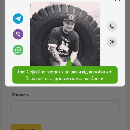
Введите комментарий*
Оценить товар
Плюсы
Так! Офіційна гарантія на шини від виробника!
Звертайтеся, допоможемо підібрати!
Минусы