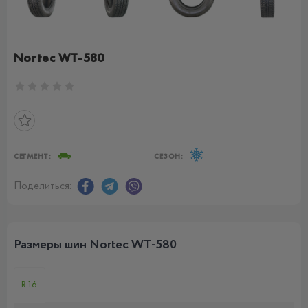
Nortec WT-580
СЕГМЕНТ:
СЕЗОН:
Поделиться:
Размеры шин Nortec WT-580
R16