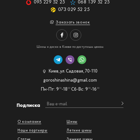
095 229 52 25
068 139 52 25
073 029 52 25
Заказать звонок
Шины и диски в Киеве по доступным ценам
Киев, ул. Садовая, 70-110
goroshinashina@gmail.com
Пн-Пт: 9
-18
Сб-Вс: 9
-16
00
00
00
00
Подписка
О компании
Шины
Наши партнеры
Летние шины
Статьи
Зимние шины