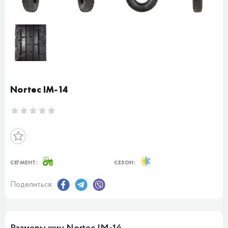
Nortec IM-14
СЕГМЕНТ:
СЕЗОН:
Поделиться: