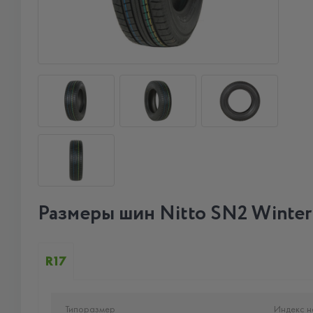
Размеры шин Nitto SN2 Winter
R17
Типоразмер
Индекс н