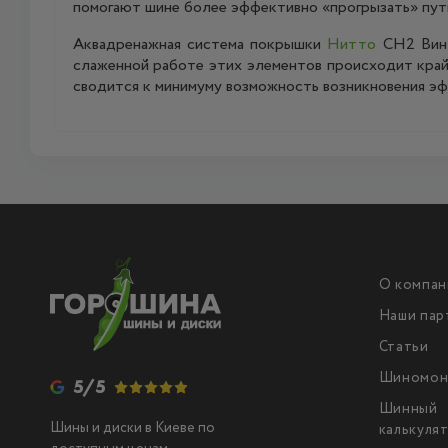
помогают шине более эффективно «прогрызать» путь 
Аквадренажная система покрышки
Нитто
СН2 Винт
слаженной работе этих элементов происходит край
сводится к минимуму возможность возникновения эф
О компан
Наши пар
Статьи
Шиномон
5/5
Шинный
Шины и диски в Киеве по
калькуля