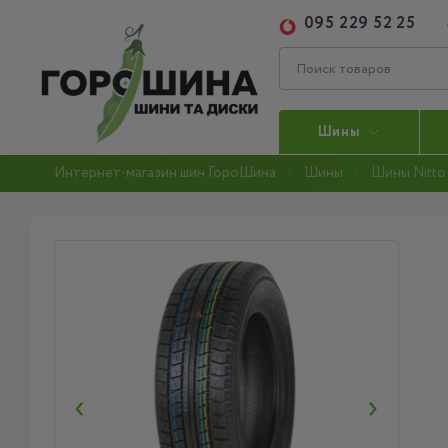
095 229 52 25
Шины
Интернет-магазин шин ГороШина
Шины
Шины Nitto