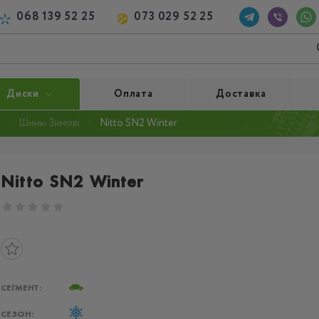
068 139 52 25
073 029 52 25
Диски
Оплата
Доставка
Шины Зимові
Nitto SN2 Winter
Nitto SN2 Winter
СЕГМЕНТ:
СЕЗОН: