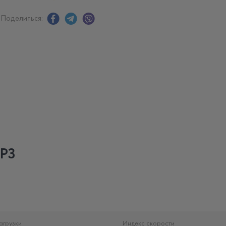
Поделиться:
HP3
агрузки
Индекс скорости