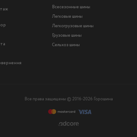
Всесезонные шины
таж
Легковые шины
тор
Легкогрузовые шины
ы
Грузовые шины
йта
Сельхоз шины
повернення
Все права защищены © 2016-2026 Горошина