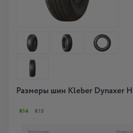
Размеры шин Kleber Dynaxer 
R14
R15
Типоразмер
Индекс н