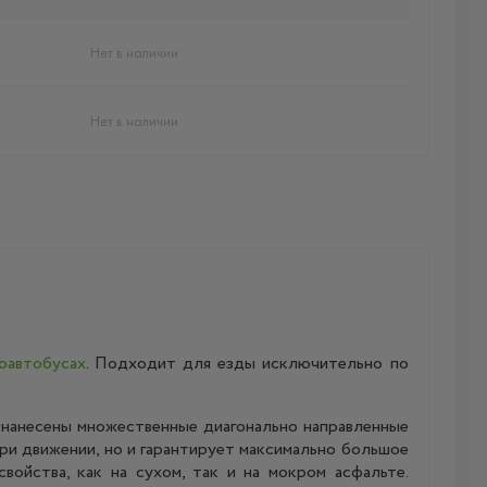
Нет в наличии
Нет в наличии
оавтобусах
. Подходит для езды исключительно по
 нанесены множественные диагонально направленные
ри движении, но и гарантирует максимально большое
ойства, как на сухом, так и на мокром асфальте.