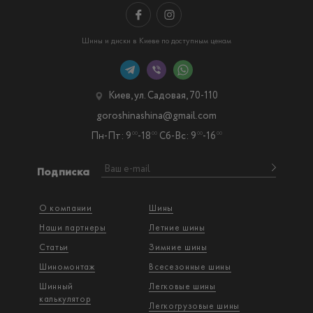
Шины и диски в Киеве по доступным ценам
Киев, ул. Садовая, 70-110
goroshinashina@gmail.com
Пн-Пт: 9
-18
Сб-Вс: 9
-16
00
00
00
00
Подписка
О компании
Шины
Наши партнеры
Летние шины
Статьи
Зимние шины
Шиномонтаж
Всесезонные шины
Шинный
Легковые шины
калькулятор
Легкогрузовые шины