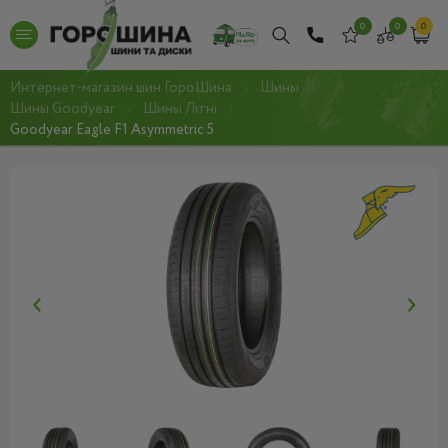
0
0
0
Интернет-магазин шин ГороШина
Шины
Шины Goodyear
Шины Літні
Goodyear Eagle F1 Asymmetric 5