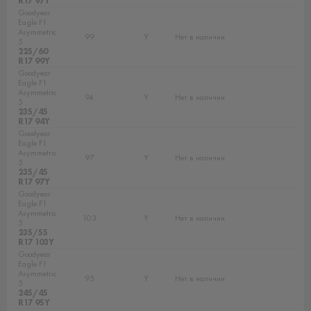
R17 97Y
Goodyear
Eagle F1
Asymmetric
99
Y
Нет в наличии
5
225/60
R17 99Y
Goodyear
Eagle F1
Asymmetric
94
Y
Нет в наличии
5
235/45
R17 94Y
Goodyear
Eagle F1
Asymmetric
97
Y
Нет в наличии
5
235/45
R17 97Y
Goodyear
Eagle F1
Asymmetric
103
Y
Нет в наличии
5
235/55
R17 103Y
Goodyear
Eagle F1
Asymmetric
95
Y
Нет в наличии
5
245/45
R17 95Y