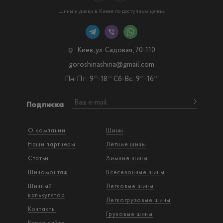
Шины и диски в Киеве по доступным ценам
Киев, ул. Садовая, 70-110
goroshinashina@gmail.com
Пн-Пт: 9
-18
Сб-Вс: 9
-16
00
00
00
00
Подписка
О компании
Шины
Наши партнеры
Летние шины
Статьи
Зимние шины
Шиномонтаж
Всесезонные шины
Шинный
Легковые шины
калькулятор
Легкогрузовые шины
Контакты
Грузовые шины
Карта сайта