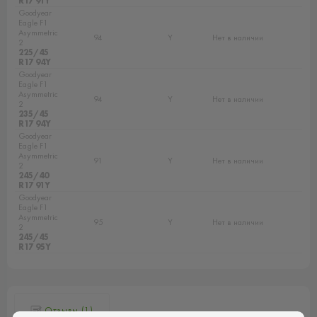
R17 91Y
Goodyear
Eagle F1
Asymmetric
94
Y
Нет в наличии
2
225/45
R17 94Y
Goodyear
Eagle F1
Asymmetric
94
Y
Нет в наличии
2
235/45
R17 94Y
Goodyear
Eagle F1
Asymmetric
91
Y
Нет в наличии
2
245/40
R17 91Y
Goodyear
Eagle F1
Asymmetric
95
Y
Нет в наличии
2
245/45
R17 95Y
Отзывы (1)