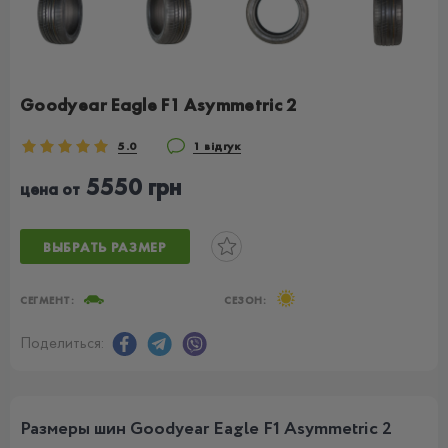
Goodyear Eagle F1 Asymmetric 2
5.0
1 відгук
5550 грн
цена от
ВЫБРАТЬ РАЗМЕР
СЕГМЕНТ:
СЕЗОН:
Поделиться:
Размеры шин Goodyear Eagle F1 Asymmetric 2