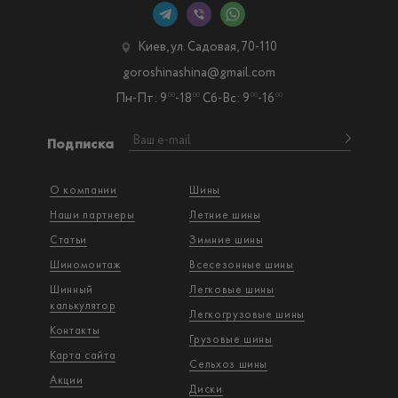
Киев, ул. Садовая, 70-110
goroshinashina@gmail.com
Пн-Пт: 9
-18
Сб-Вс: 9
-16
00
00
00
00
Подписка
О компании
Шины
Наши партнеры
Летние шины
Статьи
Зимние шины
Шиномонтаж
Всесезонные шины
Шинный
Легковые шины
калькулятор
Легкогрузовые шины
Контакты
Грузовые шины
Карта сайта
Сельхоз шины
Акции
Диски