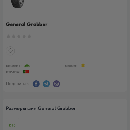
General Grabber
СЕГМЕНТ:
СЕЗОН:
СТРАНА:
Поделиться:
Размеры шин General Grabber
R16