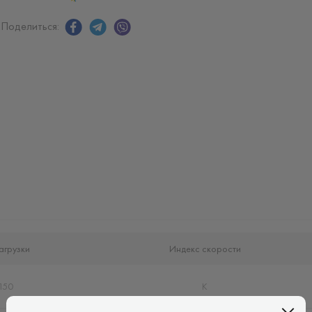
Поделиться:
агрузки
Индекс скорости
150
K