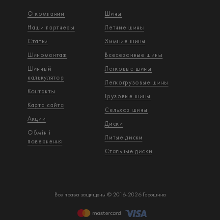
О компании
Шины
Наши партнеры
Летние шины
Статьи
Зимние шины
Шиномонтаж
Всесезонные шины
Шинный
Легковые шины
калькулятор
Легкогрузовые шины
Контакты
Грузовые шины
Карта сайта
Сельхоз шины
Акции
Диски
Обмін і
Литые диски
повернення
Стальные диски
Все права защищены © 2016-2026 Горошина