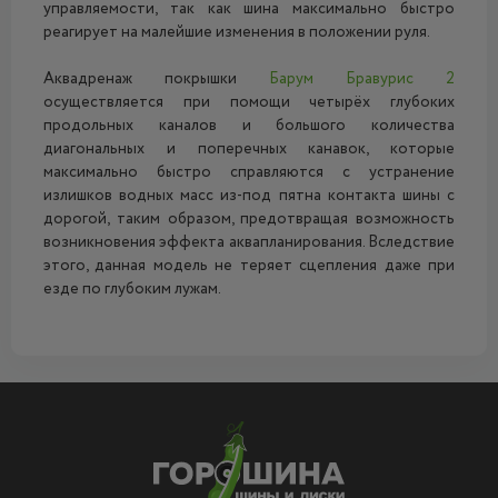
управляемости, так как шина максимально быстро
реагирует на малейшие изменения в положении руля.
Аквадренаж покрышки
Барум Бравурис 2
осуществляется при помощи четырёх глубоких
продольных каналов и большого количества
диагональных и поперечных канавок, которые
максимально быстро справляются с устранение
излишков водных масс из-под пятна контакта шины с
дорогой, таким образом, предотвращая возможность
возникновения эффекта аквапланирования. Вследствие
этого, данная модель не теряет сцепления даже при
езде по глубоким лужам.