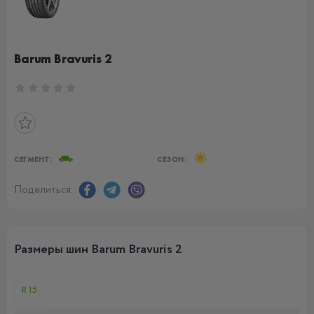
Barum Bravuris 2
СЕГМЕНТ:
СЕЗОН:
Поделиться:
Размеры шин Barum Bravuris 2
R15