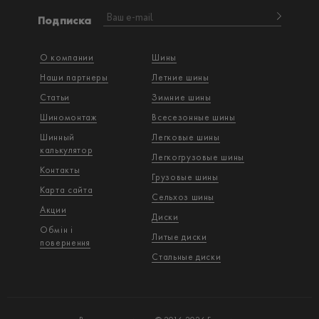
Подписка
О компании
Шины
Наши партнеры
Летние шины
Статьи
Зимние шины
Шиномонтаж
Всесезонные шины
Шинный
Легковые шины
калькулятор
Легкогрузовые шины
Контакты
Грузовые шины
Карта сайта
Сельхоз шины
Акции
Диски
Обмін і
Литые диски
повернення
Стальные диски