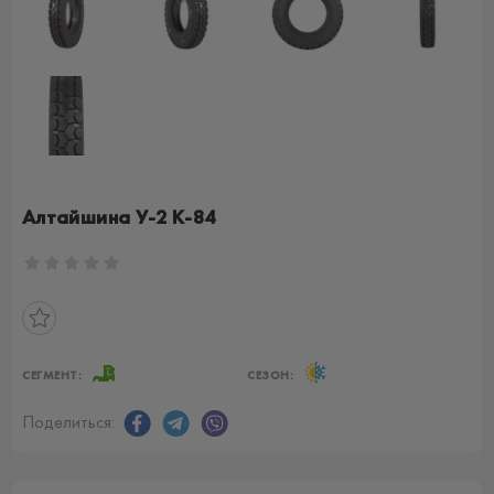
Алтайшина У-2 К-84
СЕГМЕНТ:
СЕЗОН:
Поделиться: