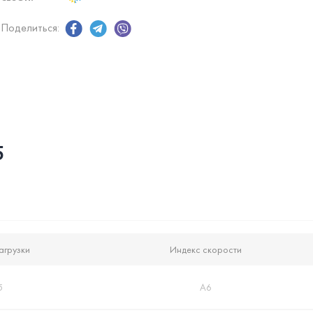
Поделиться:
5
агрузки
Индекс скорости
5
A6