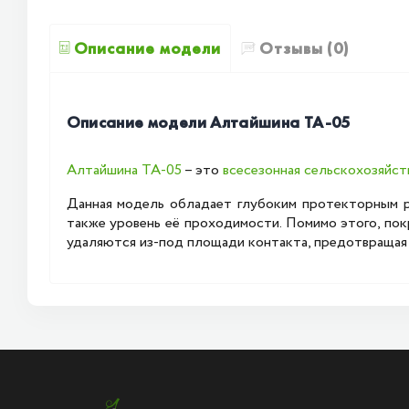
Описание модели
Отзывы (0)
Описание модели Алтайшина TA-05
Алтайшина TA-05
– это
всесезонная
сельскохозяйст
Данная модель обладает глубоким протекторным ри
также уровень её проходимости. Помимо этого, по
удаляются из-под площади контакта, предотвращая