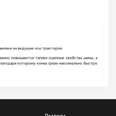
ановки на ведущие оси тракторов.
венно повышаются тягово-сцепные свойства шины, а
агодаря которому комья грязи максимально быстро
Подписка