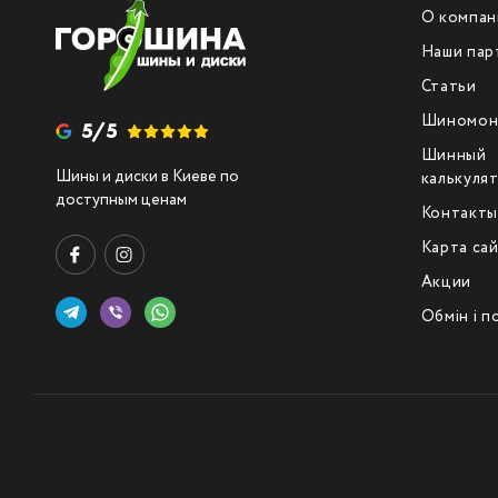
О компан
Наши пар
Статьи
Шиномон
5/5
Шинный
Шины и диски в Киеве по
калькуля
доступным ценам
Контакт
Карта са
Акции
Обмін і 