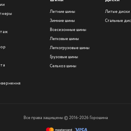
ии
Летние шины
Литые диски
тнеры
Зимние шины
Стальные дис
Всесезонные шины
таж
Легковые шины
тор
Легкогрузовые шины
ы
Грузовые шины
йта
Сельхоз шины
повернення
Все права защищены © 2016-2026 Горошина