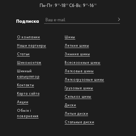
Пн-Пт: 9
-18
Сб-Вс: 9
-16
00
00
00
00
Подписка
О компании
Шины
Наши партнеры
Летние шины
Статьи
Зимние шины
Шиномонтаж
Всесезонные шины
Шинный
Легковые шины
калькулятор
Легкогрузовые шины
Контакты
Грузовые шины
Карта сайта
Сельхоз шины
Акции
Диски
Обмін і
Литые диски
повернення
Стальные диски