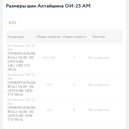
Размеры шин Алтайшина ОИ-25 АМ
R20
Типоразмер
Индекс нагрузки
Индекс скорости
Наличие
Алтайшина ОИ-25
АМ
(УНІВЕРСАЛЬНА
ВІСЬ) 14.00 -20
145/140
F
Нет в наличии
(370-508)
145/140F TTF
PR10
Алтайшина ОИ-25
АМ
(УНІВЕРСАЛЬНА
147
G
Нет в наличии
ВІСЬ) 14.00 -20
(370-508) 147G
TTF PR14
Алтайшина ОИ-25
АМ
(УНІВЕРСАЛЬНА
155
B
Нет в наличии
ВІСЬ) 14.00 -20
(370-508) 155B
TTF PR16