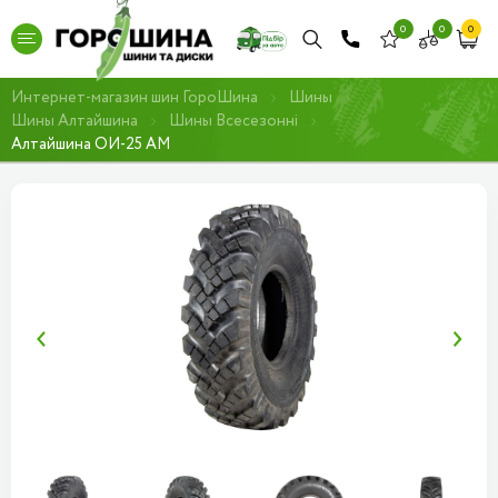
0
0
0
Интернет-магазин шин ГороШина
Шины
Шины Алтайшина
Шины Всесезонні
Алтайшина ОИ-25 АМ