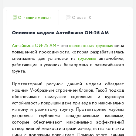
Описание модели
Отзывы (0)
Описание модели Алтайшина ОИ-25 АМ
Алтайшина ОИ-25 АМ
– это
всесезонная
грузовая
шина
повышенной проходимости, которая разрабатывалась
специально для установки на
грузовые
автомобили,
работающие в условиях бездорожья и размягчённого
грунта.
Протекторный рисунок данной модели обладает
мощным V-образным строением блоков. Такой подход
обеспечивает наилучшее сцепление и курсовую
устойчивость покрышки даже при езде по максимально
мягкому и размытому грунту. Протекторные «зубья»
разделены глубокими аквадренажными каналами,
которые обеспечивают максимально эффективный
отвод лишней жидкости и грязи из-под пятна контакта
шины с дорожным покрытием. Помимо этого, данная