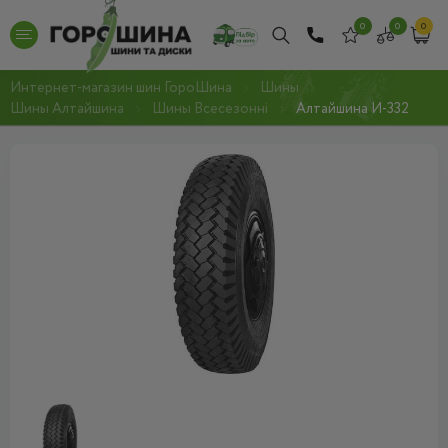
0
0
0
Интернет-магазин шин ГороШина
Шины
Шины Алтайшина
Шины Всесезонні
Алтайшина И-332