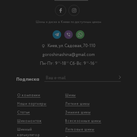
Шины и диски в Киеве по доступным ценам
Киев, ул. Садовая, 70-110
goroshinashina@gmail.com
Пн-Пт: 9
-18
Сб-Вс: 9
-16
00
00
00
00
Подписка
О компании
Шины
Наши партнеры
Летние шины
Статьи
Зимние шины
Шиномонтаж
Всесезонные шины
Шинный
Легковые шины
калькулятор