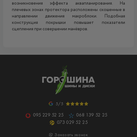
возникновения эффекта аквапланирования. На
плечевых зонах протектора расположены скошенные в
направлении движения макроблоки. Подобная
конструкция покрышки повышает показатели
сцепления при совершении манёвров.
5/5
095 229 52 25
068 139 52 25
073 029 52 25
Заказать звонок