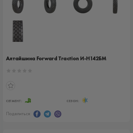
Алтайшина Forward Traction И-Н142БМ
СЕГМЕНТ:
СЕЗОН:
Поделиться: