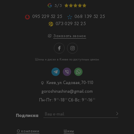
5/5
095 229 52 25
068 139 52 25
073 029 52 25
Заказать звонок
Шины и диски в Киеве по доступным ценам
Киев, ул. Садовая, 70-110
goroshinashina@gmail.com
Пн-Пт: 9
-18
Сб-Вс: 9
-16
00
00
00
00
Подписка
О компании
Шины