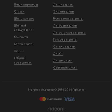
Наши партнеры
Летние шины
Статьи
Зимние шины
Шиномонтаж
Всесезонные шины
Шинный
Легковые шины
калькулятор
Легкогрузовые шины
Контакты
Грузовые шины
Карта сайта
Сельхоз шины
Акции
Диски
Обмін і
Литые диски
повернення
Стальные диски
Все права защищены © 2016-2026 Горошина