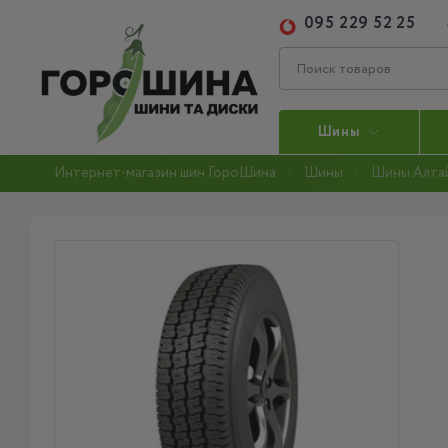
095 229 52 25
Шины
Интернет-магазин шин ГороШина
Шины
Шины Алта