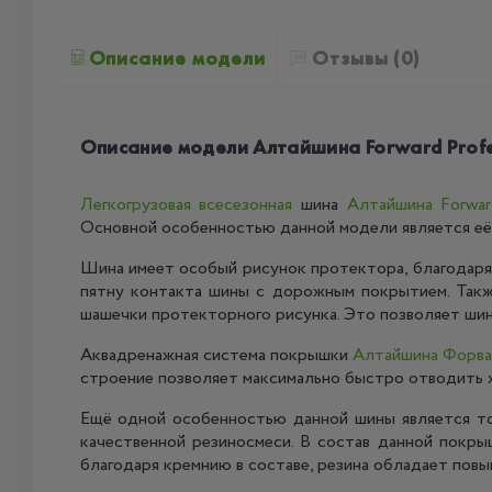
Описание модели
Отзывы (0)
Описание модели Алтайшина Forward Profe
Легкогрузовая
всесезонная
шина
Алтайшина Forwar
Основной особенностью данной модели является её
Шина имеет особый рисунок протектора, благодаря
пятну контакта шины с дорожным покрытием. Такж
шашечки протекторного рисунка. Это позволяет ши
Аквадренажная система покрышки
Алтайшина Форва
строение позволяет максимально быстро отводить жи
Ещё одной особенностью данной шины является то
качественной резиносмеси. В состав данной покры
благодаря кремнию в составе, резина обладает повы