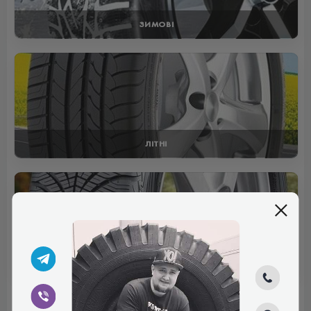
ЗИМОВІ
ЛІТНІ
ВСЕСЕЗОННІ
Відгуки (0)