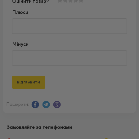
Оцінити товар*
Плюси
Мінуси
Поширити:
Замовляйте за телефонами