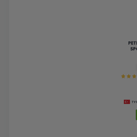
PET
SP
ТУ