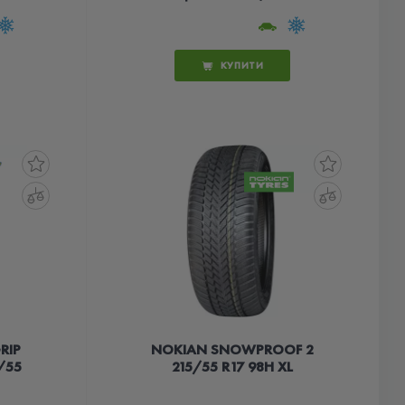
КУПИТИ
RIP
NOKIAN SNOWPROOF 2
/55
215/55 R17 98H XL