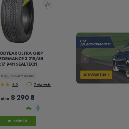
DYEAR ULTRA GRIP
FORMANCE 3 215/55
R17 94H SEALTECH
КОД ТОВАРУ:
30488
5.0
7 відгуків
8 290 ₴
ціна
КУПИТИ