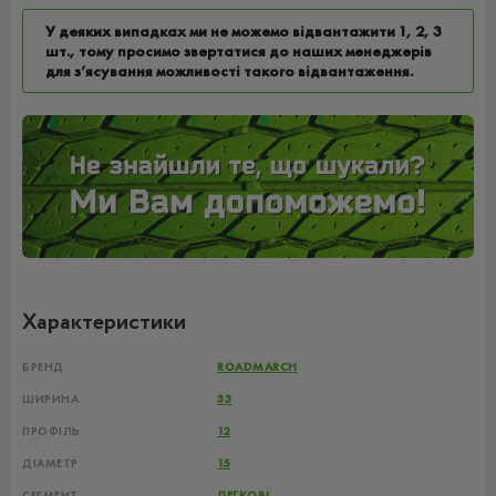
У деяких випадках ми не можемо відвантажити 1, 2, 3
шт., тому просимо звертатися до наших менеджерів
для з’ясування можливості такого відвантаження.
Характеристики
БРЕНД
ROADMARCH
ШИРИНА
33
ПРОФІЛЬ
12
ДІАМЕТР
15
СЕГМЕНТ
ЛЕГКОВІ