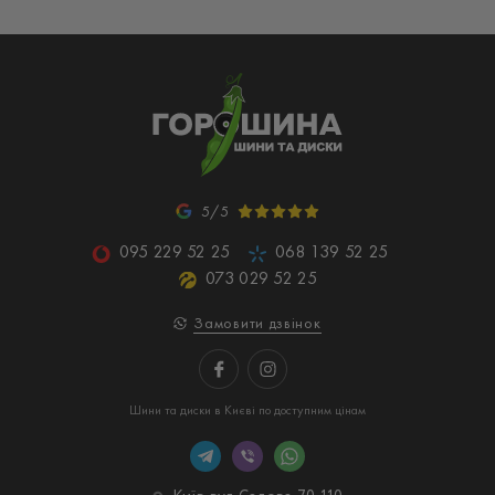
5/5
095 229 52 25
068 139 52 25
073 029 52 25
Замовити дзвінок
Шини та диски в Києві по доступним цінам