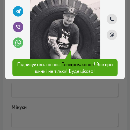
Введіть коментар*
Підписуйтесь на наш
Телеграм канал
! Все про
Оцінити товар*
шини і не тільки! Буде цікаво!
Плюси
Мінуси