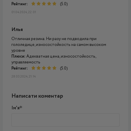
Рейтинг:
(5.0)
01.04.2024, 22:01
Илья
Отличная резина. Ни разу не подводила при
гололедице, износостойкость на самом высоком
уровне
Плюси:
Адекватная цена, износостойкость,
управляемость
Рейтинг:
(5.0)
28.03.2024, 21:14
Написати коментар
Ім'я*