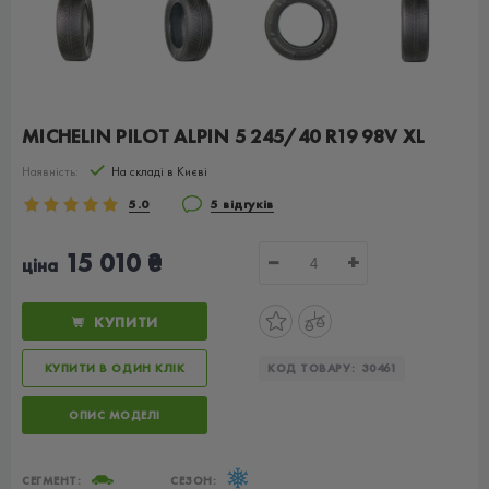
MICHELIN PILOT ALPIN 5 245/40 R19 98V XL
Наявність:
На складі в Києві
5.0
5 відгуків
15 010 ₴
−
+
ціна
КУПИТИ
КУПИТИ В ОДИН КЛІК
КОД ТОВАРУ:
30461
ОПИС МОДЕЛІ
СЕГМЕНТ:
СЕЗОН: