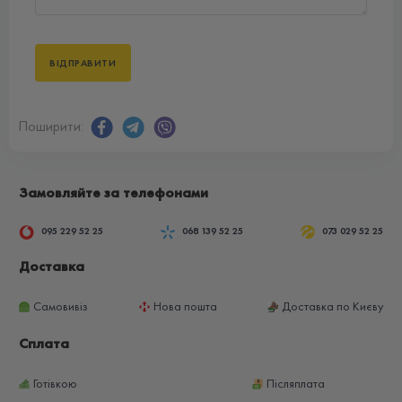
Поширити:
Замовляйте за телефонами
095 229 52 25
068 139 52 25
073 029 52 25
Доставка
Самовивіз
Нова пошта
Доставка по Києву
Сплата
Готівкою
Післяплата