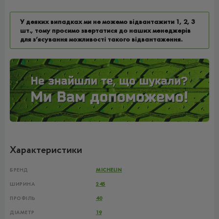
У деяких випадках ми не можемо відвантажити 1, 2, 3
шт., тому просимо звертатися до наших менеджерів
для з’ясування можливості такого відвантаження.
Характеристики
БРЕНД
MICHELIN
ШИРИНА
245
ПРОФІЛЬ
40
ДІАМЕТР
19