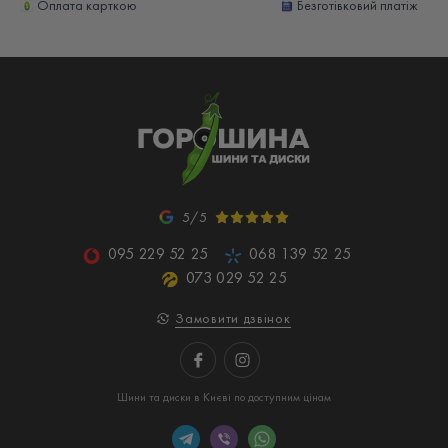
Оплата карткою
Безготівковий платіж
5/5
095 229 52 25
068 139 52 25
073 029 52 25
Замовити дзвінок
Шини та диски в Києві по доступним цінам