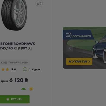
RESTONE ROADHAWK
 245/40 R19 98Y XL
КОД ТОВАРУ:
32420
5.0
1 відгук
6 120 ₴
ціна
КУПИТИ