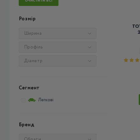
ОЧИСТИТИ ВСІ
Розмір
TO
2
Ширина
Профіль
Діаметр
Сегмент
Легкові
Бренд
Обрати