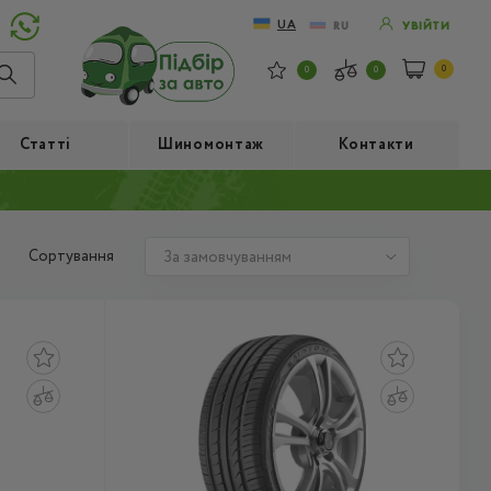
UA
RU
УВІЙТИ
0
0
0
Статті
Шиномонтаж
Контакти
Сортування