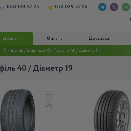
068 139 52 25
073 029 52 25
Диски
Оплата
Доставка
Літні шини / Ширина 245 / Профіль 40 / Діаметр 19
іль 40 / Діаметр 19