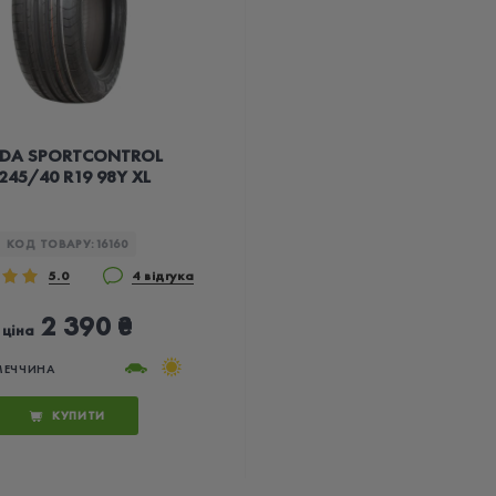
LDA SPORTCONTROL
 245/40 R19 98Y XL
КОД ТОВАРУ:
16160
5.0
4 відгука
2 390 ₴
ціна
МЕЧЧИНА
КУПИТИ