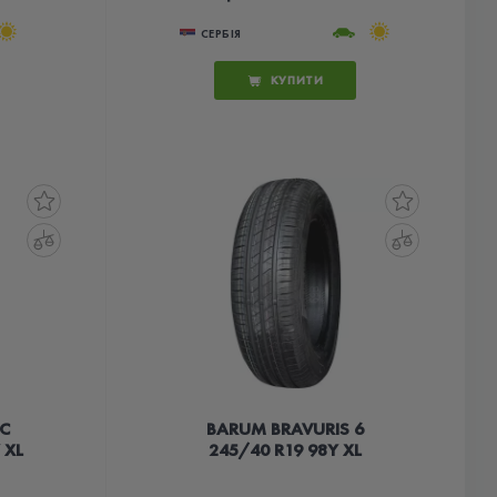
СЕРБІЯ
КУПИТИ
AC
BARUM BRAVURIS 6
 XL
245/40 R19 98Y XL