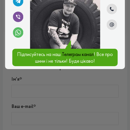
ВСЕСЕЗОННІ
Відгуки (0)
Підписуйтесь на наш
Телеграм канал
! Все про
Поки немає коментарів
шини і не тільки! Буде цікаво!
Написати коментар
Ім'я*
Ваш e-mail*