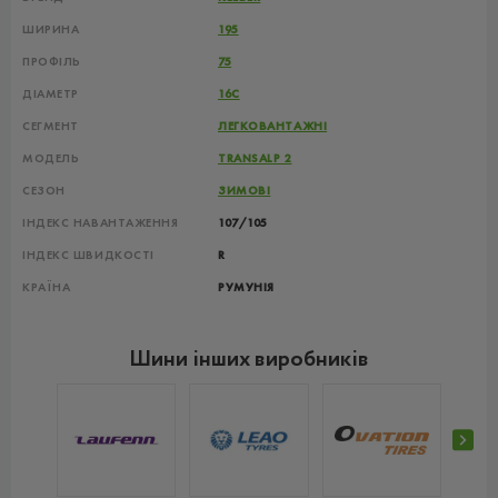
ШИРИНА
195
ПРОФІЛЬ
75
ДІАМЕТР
16C
СЕГМЕНТ
ЛЕГКОВАНТАЖНІ
МОДЕЛЬ
TRANSALP 2
СЕЗОН
ЗИМОВІ
ІНДЕКС НАВАНТАЖЕННЯ
107/105
ІНДЕКС ШВИДКОСТІ
R
КРАЇНА
РУМУНІЯ
Шини інших виробників