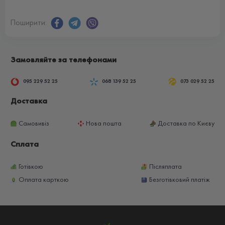
Поширити:
Замовляйте за телефонами
095 229 52 25
068 139 52 25
073 029 52 25
Доставка
Самовивіз
Нова пошта
Доставка по Києву
Сплата
Готівкою
Післяплата
Оплата карткою
Безготівковий платіж