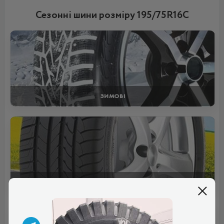
Сезонні шини розміру 195/75R16C
ЗИМОВІ
ЛІТНІ