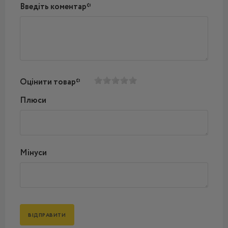
Введіть коментар*
Оцінити товар*
Плюси
Мінуси