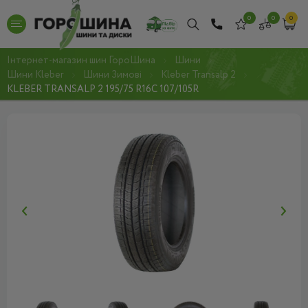
0
0
0
Інтернет-магазин шин ГороШина
Шини
Шини Kleber
Шини Зимові
Kleber Transalp 2
KLEBER TRANSALP 2 195/75 R16C 107/105R