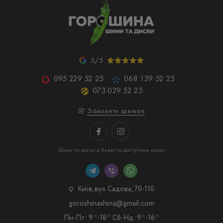
5/5
095 229 52 25
068 139 52 25
073 029 52 25
Замовити дзвінок
Шини та диски в Києві по доступним цінам
Київ, вул. Садова, 70-110
goroshinashina@gmail.com
Пн-Пт: 9
-18
Сб-Нд: 9
-16
00
00
00
00