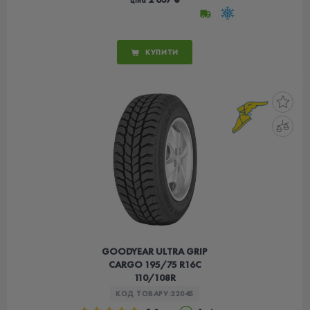
ціна
КУПИТИ
GOODYEAR ULTRA GRIP
CARGO 195/75 R16C
110/108R
КОД ТОВАРУ:
22045