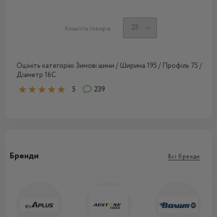
Кількість товарів
Оцініть категорію Зимові шини / Ширина 195 / Профіль 75 /
Діаметр 16C
5
239
Бренди
Всі бренди