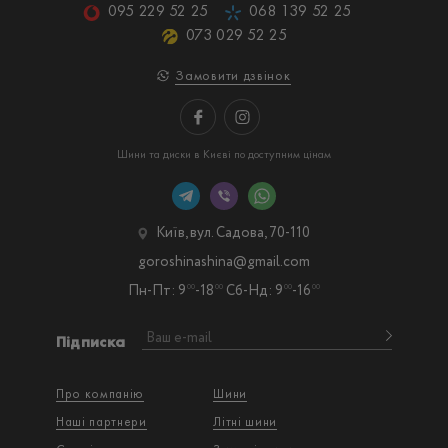
095 229 52 25
068 139 52 25
073 029 52 25
Замовити дзвінок
Шини та диски в Києві по доступним цінам
Київ, вул. Садова, 70-110
goroshinashina@gmail.com
Пн-Пт: 9
-18
Сб-Нд: 9
-16
00
00
00
00
Підписка
Про компанію
Шини
Наші партнери
Літні шини