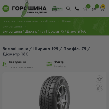
0
0
0
Інтернет-магазин шин ГороШина
Шини
Зимові шини
Зимові шини / Ширина 195 / Профіль 75 / Діаметр 16C
Зимові шини / Ширина 195 / Профіль 75 /
Діаметр 16C
Сортування
Фільтр
Не обрано