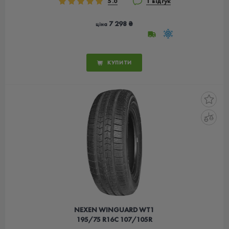
5.0
1 відгук
7 298 ₴
ціна
КУПИТИ
NEXEN WINGUARD WT1
195/75 R16C 107/105R