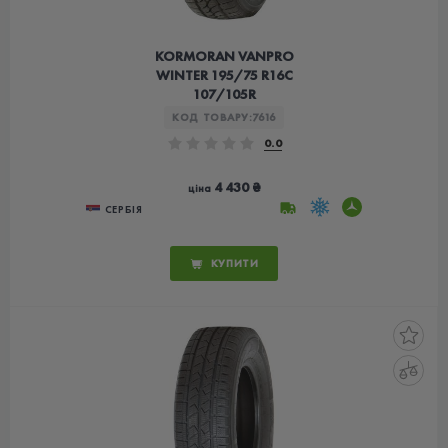
KORMORAN VANPRO
WINTER 195/75 R16C
107/105R
КОД ТОВАРУ:
7616
0.0
4 430 ₴
ціна
СЕРБІЯ
КУПИТИ