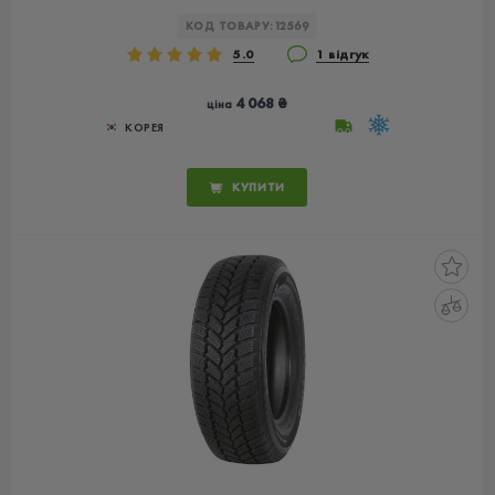
КОД ТОВАРУ:
12569
5.0
1 відгук
4 068 ₴
ціна
КОРЕЯ
КУПИТИ