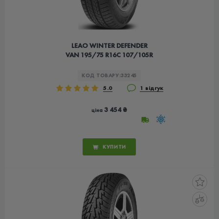
LEAO WINTER DEFENDER
VAN 195/75 R16C 107/105R
КОД ТОВАРУ:
33245
5.0
1 відгук
3 454 ₴
ціна
КУПИТИ