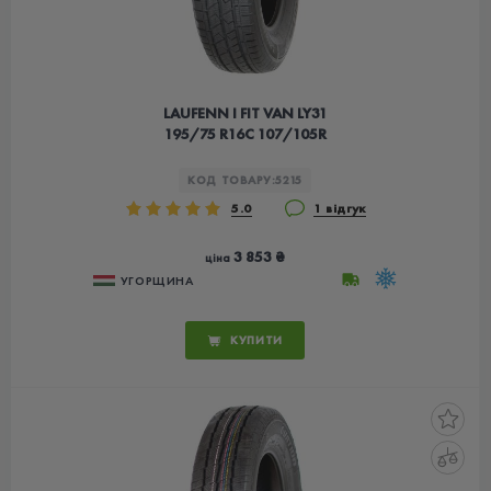
LAUFENN I FIT VAN LY31
195/75 R16C 107/105R
КОД ТОВАРУ:
5215
5.0
1 відгук
3 853 ₴
ціна
УГОРЩИНА
КУПИТИ