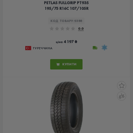
PETLAS FULLGRIP PT935
195/75 R16C 107/105R
КОД ТОВАРУ:
9388
0.0
4 197 ₴
ціна
ТУРЕЧЧИНА
КУПИТИ