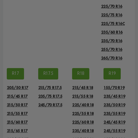
225/70 R16
225/75 R16
225/75 R16С
235/60 R16
235/70 R16
255/70 R16
265/70 R16
R17
R17.5
R18
R19
205/50 R17
215/75 R17.5
215/45 R18
155/70 R19
215/45 R17
235/75 R17.5
215/55 R18
235/45 R19
215/50 R17
245/70 R17.5
225/40 R18
235/50 R19
215/55 R17
225/55 R18
235/55 R19
215/60 R17
225/60 R18
245/45 R19
215/65 R17
235/40 R18
245/55 R19