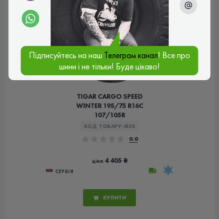
Підписуйтесь на наш
Телеграм канал
! Все про
шини і не тільки! Буде цікаво!
TIGAR CARGO SPEED
WINTER 195/75 R16C
107/105R
КОД ТОВАРУ:
4135
0.0
4 405 ₴
ціна
СЕРБІЯ
КУПИТИ