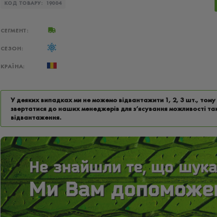
КОД ТОВАРУ:
19004
СЕГМЕНТ:
СЕЗОН:
КРАЇНА:
У деяких випадках ми не можемо відвантажити 1, 2, 3 шт., том
звертатися до наших менеджерів для з’ясування можливості та
відвантаження.