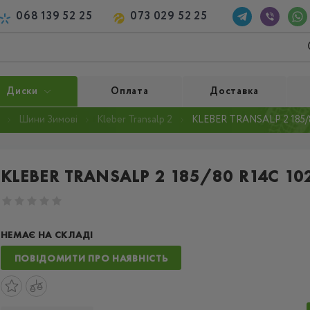
068 139 52 25
073 029 52 25
Диски
Оплата
Доставка
Шини Зимові
Kleber Transalp 2
KLEBER TRANSALP 2 185/8
KLEBER TRANSALP 2 185/80 R14C 10
НЕМАЄ НА СКЛАДІ
ПОВІДОМИТИ ПРО НАЯВНІСТЬ