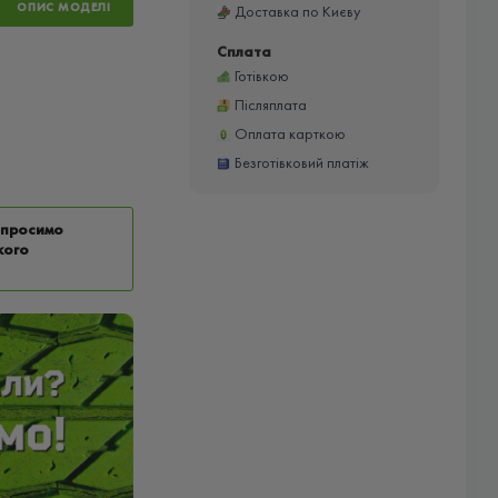
ОПИС МОДЕЛІ
Доставка по Києву
Сплата
Готівкою
Післяплата
Оплата карткою
Безготівковий платіж
у просимо
кого