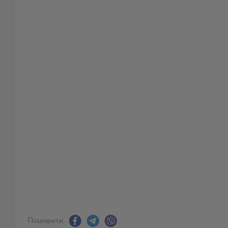
Поширити: