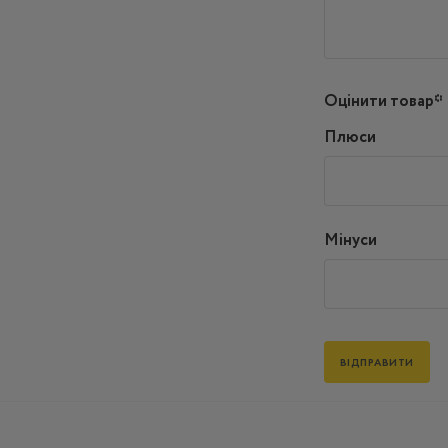
Оцінити товар*
Плюси
Мінуси