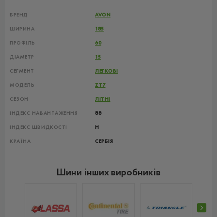
БРЕНД
AVON
ШИРИНА
185
ПРОФІЛЬ
60
ДІАМЕТР
15
СЕГМЕНТ
ЛЕГКОВІ
МОДЕЛЬ
ZT7
СЕЗОН
ЛІТНІ
ІНДЕКС НАВАНТАЖЕННЯ
88
ІНДЕКС ШВИДКОСТІ
H
КРАЇНА
СЕРБІЯ
Шини інших виробників