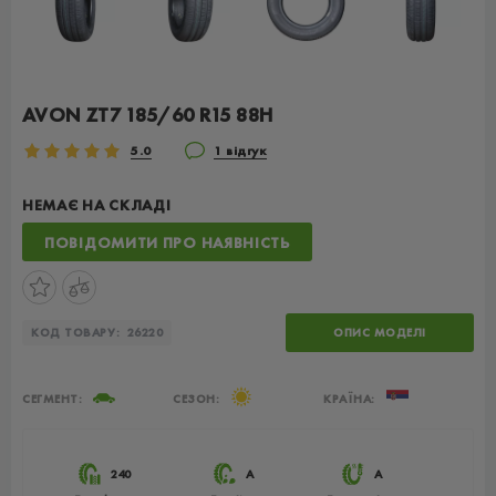
AVON ZT7 185/60 R15 88H
5.0
1 відгук
НЕМАЄ НА СКЛАДІ
ПОВІДОМИТИ ПРО НАЯВНІСТЬ
КОД ТОВАРУ:
26220
ОПИС МОДЕЛІ
СЕГМЕНТ:
СЕЗОН:
КРАЇНА:
240
A
A