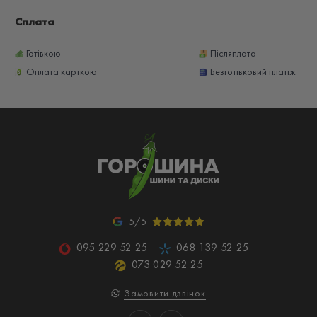
Сплата
Готівкою
Післяплата
Оплата карткою
Безготівковий платіж
5/5
095 229 52 25
068 139 52 25
073 029 52 25
Замовити дзвінок