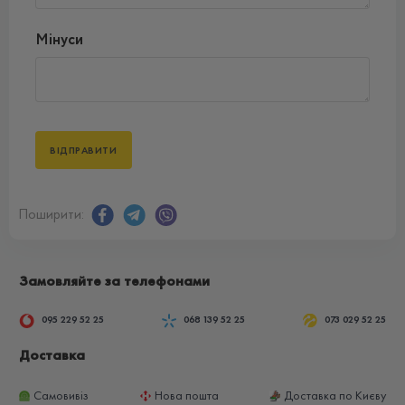
Мінуси
Поширити:
Замовляйте за телефонами
095 229 52 25
068 139 52 25
073 029 52 25
Доставка
Самовивіз
Нова пошта
Доставка по Києву