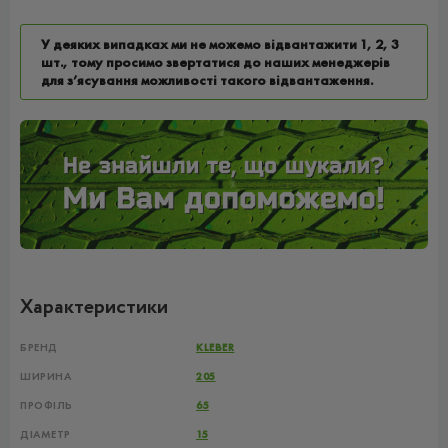
У деяких випадках ми не можемо відвантажити 1, 2, 3
шт., тому просимо звертатися до наших менеджерів
для з’ясування можливості такого відвантаження.
Характеристики
БРЕНД
KLEBER
ШИРИНА
205
ПРОФІЛЬ
65
ДІАМЕТР
15