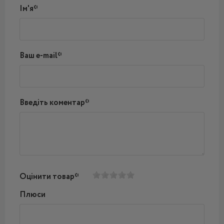
Ім'я*
Ваш e-mail*
Введіть коментар*
Оцінити товар*
Плюси