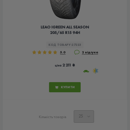
LEAO IGREEN ALL SEASON
205/65 R15 94H
КОД ТОВАРУ:
27223
5.0
2 відгука
2 211 ₴
ціна
КУПИТИ
Кількість товарів