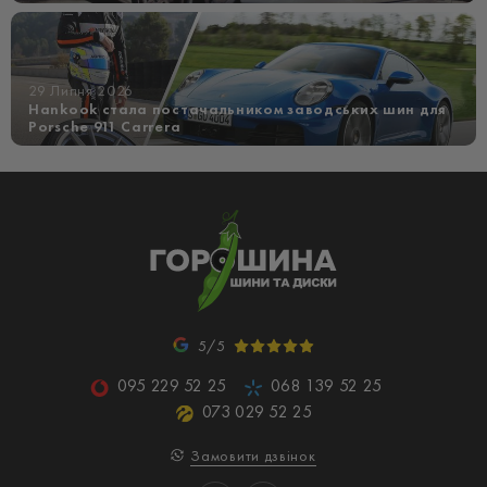
29 Липня 2026
Hankook стала постачальником заводських шин для
Porsche 911 Carrera
5/5
095 229 52 25
068 139 52 25
073 029 52 25
Замовити дзвінок