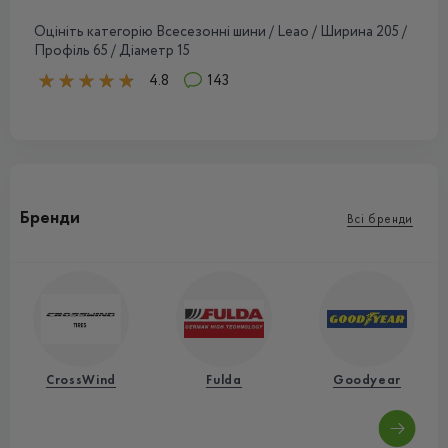
Оцініть категорію Всесезонні шини / Leao / Ширина 205 /
Профіль 65 / Діаметр 15
4.8
143
Бренди
Всі бренди
CrossWind
Fulda
Goodyear