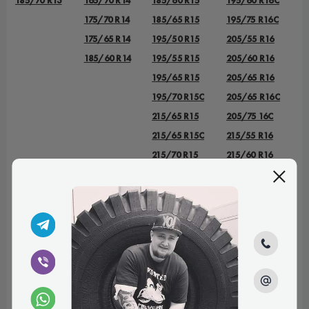
185/70 R13
165/70 R14
185/60 R15
195/60 R16C
175/70 R14
185/65 R15
195/75 R16C
175/65 R14
195/50 R15
205/55 R16
185/60 R14
195/55 R15
205/60 R16
195/65 R15
205/65 R16
195/70 R15C
205/65 R16C
215/65 R15
205/75 16C
215/65 R15C
215/55 R16
215/70 R15
215/60 R16
215/70 R15C
215/65 R16
225/70 R15C
215/65 R16C
235/75 R15
215/70 R16
225/55 R16
225/70 R16
225/75 R16
225/75 R16С