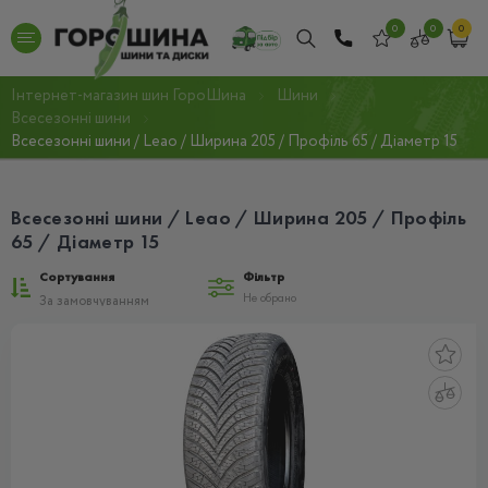
0
0
0
Інтернет-магазин шин ГороШина
Шини
Всесезонні шини
Всесезонні шини / Leao / Ширина 205 / Профіль 65 / Діаметр 15
Всесезонні шини / Leao / Ширина 205 / Профіль
65 / Діаметр 15
Сортування
Фільтр
Не обрано