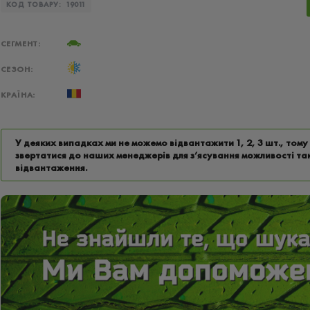
КОД ТОВАРУ:
19011
СЕГМЕНТ:
СЕЗОН:
КРАЇНА:
У деяких випадках ми не можемо відвантажити 1, 2, 3 шт., том
звертатися до наших менеджерів для з’ясування можливості та
відвантаження.