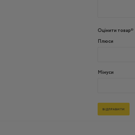
Оцінити товар*
Плюси
Мінуси