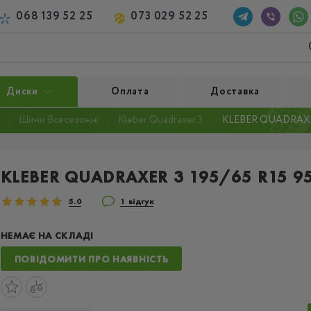
068 139 52 25
073 029 52 25
Диски
Оплата
Доставка
Шини Всесезонні
Kleber Quadraxer 3
KLEBER QUADRAXER 
KLEBER QUADRAXER 3 195/65 R15 9
5.0
1 відгук
НЕМАЄ НА СКЛАДІ
ПОВІДОМИТИ ПРО НАЯВНІСТЬ