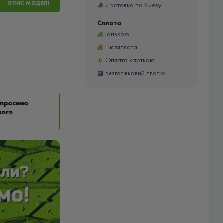
ОПИС МОДЕЛІ
Доставка по Києву
Сплата
Готівкою
Післяплата
Оплата карткою
Безготівковий платіж
у просимо
кого