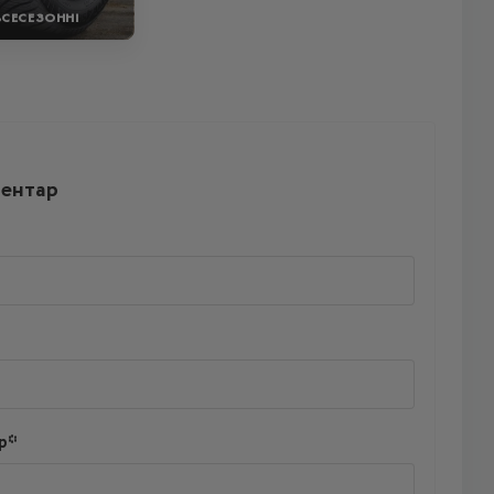
ВСЕСЕЗОННІ
ментар
р*