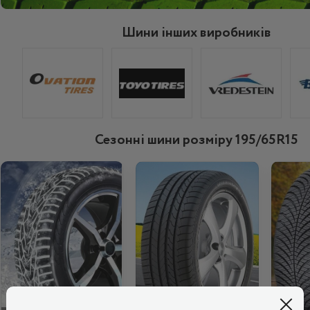
Шини інших виробників
Сезонні шини розміру 195/65R15