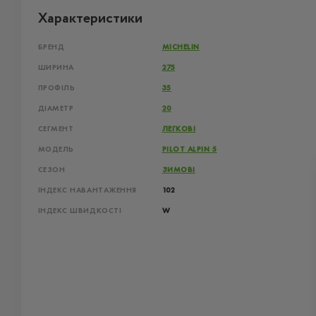
Характеристики
БРЕНД
MICHELIN
ШИРИНА
275
ПРОФІЛЬ
35
ДІАМЕТР
20
СЕГМЕНТ
ЛЕГКОВІ
МОДЕЛЬ
PILOT ALPIN 5
СЕЗОН
ЗИМОВІ
ІНДЕКС НАВАНТАЖЕННЯ
102
ІНДЕКС ШВИДКОСТІ
W