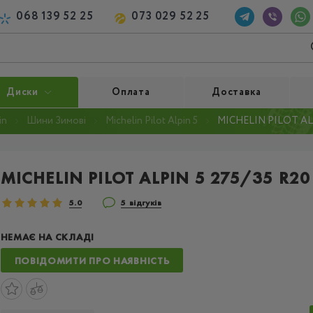
068 139 52 25
073 029 52 25
Диски
Оплата
Доставка
in
Шини Зимові
Michelin Pilot Alpin 5
MICHELIN PILOT ALP
MICHELIN PILOT ALPIN 5 275/35 R20
5.0
5 відгуків
НЕМАЄ НА СКЛАДІ
ПОВІДОМИТИ ПРО НАЯВНІСТЬ