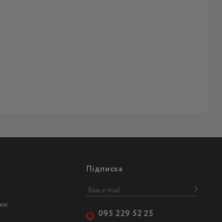
Підписка
ски
095 229 52 25