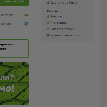
ОПИС МОДЕЛІ
Доставка по Києву
Сплата
СЕГМЕНТ:
Готівкою
Післяплата
СЕЗОН:
Оплата карткою
Безготівковий платіж
у просимо
кого