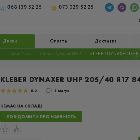
068 139 52 25
073 029 52 25
Диски
Оплата
Доставка
Шини Літні
Kleber Dynaxer UHP
KLEBER DYNAXER UHP 2
KLEBER DYNAXER UHP 205/40 R17 8
5.0
1 відгук
НЕМАЄ НА СКЛАДІ
ПОВІДОМИТИ ПРО НАЯВНІСТЬ