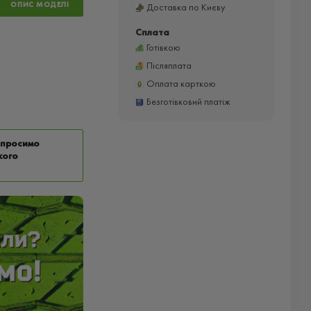
ОПИС МОДЕЛІ
Доставка по Києву
Сплата
Готівкою
Післяплата
Оплата карткою
Безготівковий платіж
у просимо
кого