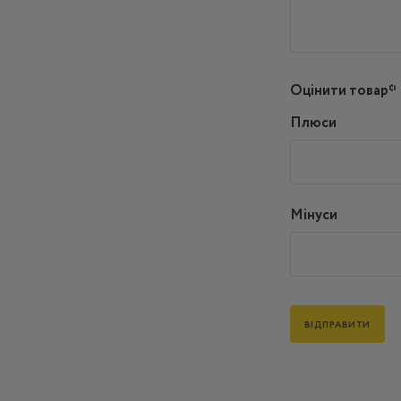
Оцінити товар*
Плюси
Мінуси