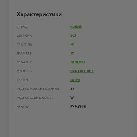
Характеристики
БРЕНД
KLEBER
ШИРИНА
205
ПРОФІЛЬ
40
ДІАМЕТР
17
СЕГМЕНТ
ЛЕГКОВІ
МОДЕЛЬ
DYNAXER UHP
СЕЗОН
ЛІТНІ
ІНДЕКС НАВАНТАЖЕННЯ
84
ІНДЕКС ШВИДКОСТІ
W
КРАЇНА
РУМУНІЯ