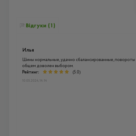
Відгуки (1)
Илья
Шины нормальные, удачно сбалансированные, повороты 
общем доволен выбором.
Рейтинг:
(5.0)
10.05.2024, 14:14