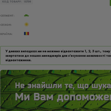
КОД ТОВАРУ:
15738
СЕГМЕНТ:
СЕЗОН:
КРАЇНА:
У деяких випадках ми не можемо відвантажити 1, 2, 3 шт., том
звертатися до наших менеджерів для з’ясування можливості та
відвантаження.