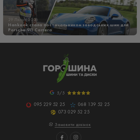
29 Липня 2026
Hankook стала постачальником заводських шин для
Porsche 911 Carrera
5/5
095 229 52 25
068 139 52 25
073 029 52 25
Замовити дзвінок