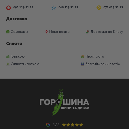
095 229 52 25
068 139 52 25
073 029 52 25
Доставка
Самовивіз
Нова пошта
Доставка по Києву
Сплата
Готівкою
Післяплата
Оплата карткою
Безготівковий платіж
5/5