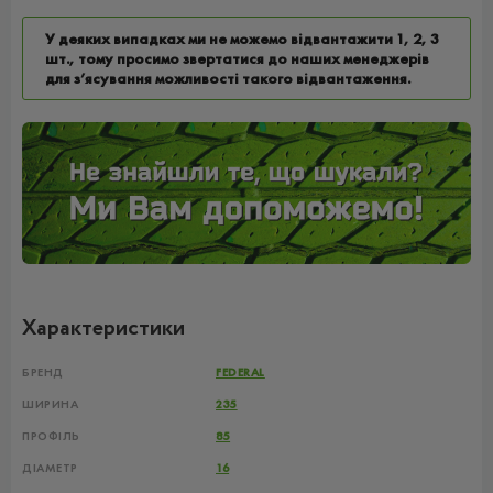
У деяких випадках ми не можемо відвантажити 1, 2, 3
шт., тому просимо звертатися до наших менеджерів
для з’ясування можливості такого відвантаження.
Характеристики
БРЕНД
FEDERAL
ШИРИНА
235
ПРОФІЛЬ
85
ДІАМЕТР
16