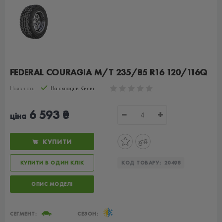
FEDERAL COURAGIA M/T 235/85 R16 120/116Q
Наявність:
На складі в Києві
6 593 ₴
−
+
ціна
КУПИТИ
КУПИТИ В ОДИН КЛІК
КОД ТОВАРУ:
20498
ОПИС МОДЕЛІ
СЕГМЕНТ:
СЕЗОН: