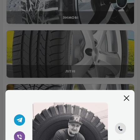
ЗИМОВІ
ЛІТНІ
ВСЕСЕЗОННІ