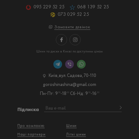
095 229 52 25
068 139 52 25
073 029 52 25
Замовити дзвінок
Шини та диски в Києві по доступним цінам
Київ, вул. Садова, 70-110
goroshinashina@gmail.com
Пн-Пт: 9
-18
Сб-Нд: 9
-16
00
00
00
00
Підписка
Про компанію
Шини
Наші партнери
Літні шини