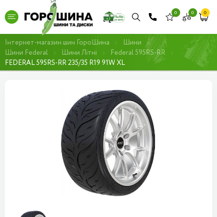
0
0
0
Інтернет-магазин шин ГороШина
Шини
Шини Federal
Шини Літні
Federal 595RS-RR
FEDERAL 595RS-RR 235/35 R19 91W XL