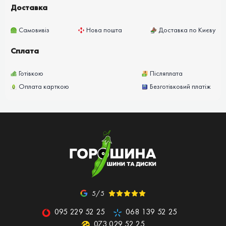
Доставка
Самовивіз
Нова пошта
Доставка по Києву
Сплата
Готівкою
Післяплата
Оплата карткою
Безготівковий платіж
5/5
095 229 52 25
068 139 52 25
073 029 52 25