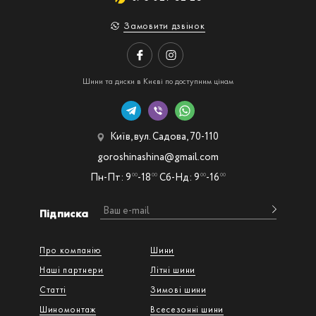
Замовити дзвінок
Шини та диски в Києві по доступним цінам
Київ, вул. Садова, 70-110
goroshinashina@gmail.com
Пн-Пт: 9
-18
Сб-Нд: 9
-16
00
00
00
00
Підписка
Про компанію
Шини
Наші партнери
Літні шини
Статті
Зимові шини
Шиномонтаж
Всесезонні шини