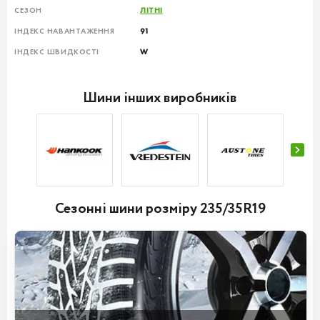
СЕЗОН
ЛІТНІ
ІНДЕКС НАВАНТАЖЕННЯ
91
ІНДЕКС ШВИДКОСТІ
W
Шини інших виробників
Сезонні шини розміру 235/35R19