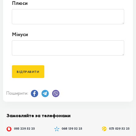
Плюси
Мінуси
Поширити:
Замовляйте за телефонами
095 229 52 25
068 139 52 25
073 029 52 25