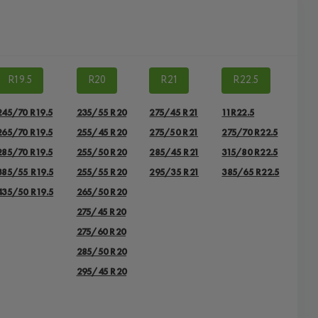
R19.5
R20
R21
R22.5
245/70 R19.5
235/55 R20
275/45 R21
11R22.5
265/70 R19.5
255/45 R20
275/50 R21
275/70 R22.5
285/70 R19.5
255/50 R20
285/45 R21
315/80 R22.5
385/55 R19.5
255/55 R20
295/35 R21
385/65 R22.5
435/50 R19.5
265/50 R20
275/45 R20
275/60 R20
285/50 R20
295/45 R20