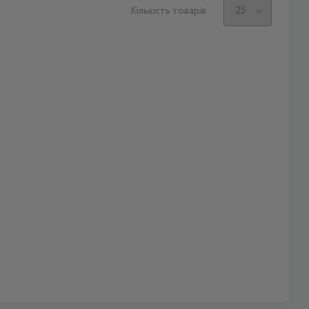
Кількість товарів