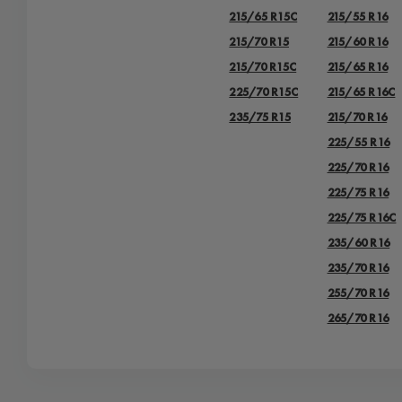
215/65 R15C
215/55 R16
215/70 R15
215/60 R16
215/70 R15C
215/65 R16
225/70 R15C
215/65 R16C
235/75 R15
215/70 R16
225/55 R16
225/70 R16
225/75 R16
225/75 R16С
235/60 R16
235/70 R16
255/70 R16
265/70 R16