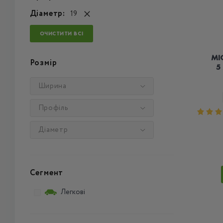
Діаметр:
19
ОЧИСТИТИ ВСІ
MI
Розмір
5
Ширина
Профіль
Діаметр
Сегмент
Легкові