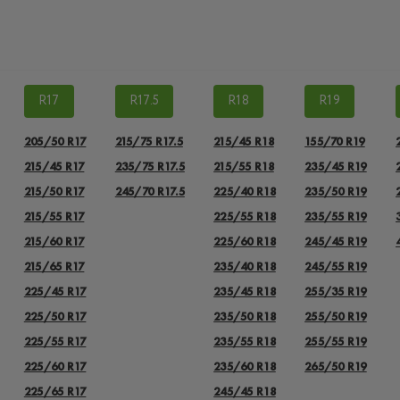
R17
R17.5
R18
R19
205/50 R17
215/75 R17.5
215/45 R18
155/70 R19
215/45 R17
235/75 R17.5
215/55 R18
235/45 R19
215/50 R17
245/70 R17.5
225/40 R18
235/50 R19
215/55 R17
225/55 R18
235/55 R19
215/60 R17
225/60 R18
245/45 R19
215/65 R17
235/40 R18
245/55 R19
225/45 R17
235/45 R18
255/35 R19
225/50 R17
235/50 R18
255/50 R19
225/55 R17
235/55 R18
255/55 R19
225/60 R17
235/60 R18
265/50 R19
225/65 R17
245/45 R18