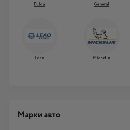
Fulda
General
Leao
Michelin
Марки авто