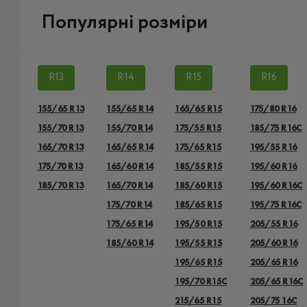
Популярні розміри
R13
R14
R15
R16
155/65 R13
155/65 R14
165/65 R15
175/80 R16
155/70 R13
155/70 R14
175/55 R15
185/75 R16C
165/70 R13
165/65 R14
175/65 R15
195/55 R16
175/70 R13
165/60 R14
185/55 R15
195/60 R16
185/70 R13
165/70 R14
185/60 R15
195/60 R16C
175/70 R14
185/65 R15
195/75 R16C
175/65 R14
195/50 R15
205/55 R16
185/60 R14
195/55 R15
205/60 R16
195/65 R15
205/65 R16
195/70 R15C
205/65 R16C
215/65 R15
205/75 16C