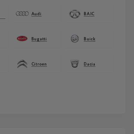
Audi
BAIC
Bugatti
Buick
Citroen
Dacia