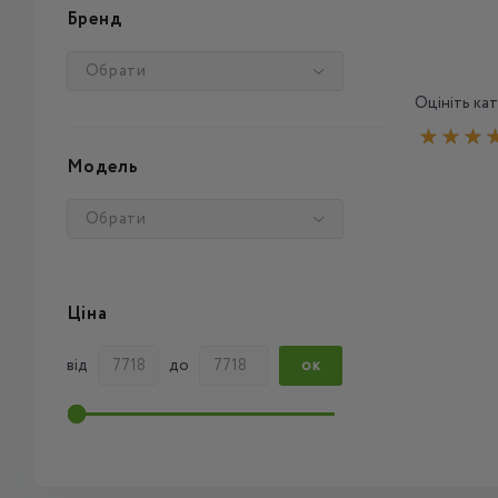
Бренд
Обрати
Оцініть кат
Модель
Обрати
Ціна
від
до
ОК