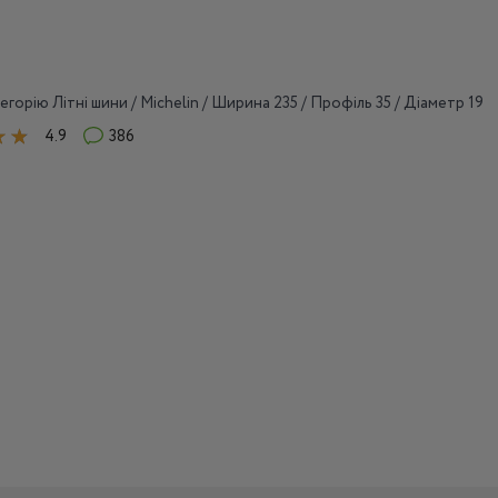
егорію Літні шини / Michelin / Ширина 235 / Профіль 35 / Діаметр 19
4.9
386