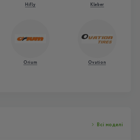
Hifly
Kleber
Orium
Ovation
Всі моделі