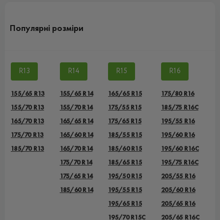
Популярні розміри
R13
R14
R15
R16
155/65 R13
155/65 R14
165/65 R15
175/80 R16
155/70 R13
155/70 R14
175/55 R15
185/75 R16C
165/70 R13
165/65 R14
175/65 R15
195/55 R16
175/70 R13
165/60 R14
185/55 R15
195/60 R16
185/70 R13
165/70 R14
185/60 R15
195/60 R16C
175/70 R14
185/65 R15
195/75 R16C
175/65 R14
195/50 R15
205/55 R16
185/60 R14
195/55 R15
205/60 R16
195/65 R15
205/65 R16
195/70 R15C
205/65 R16C