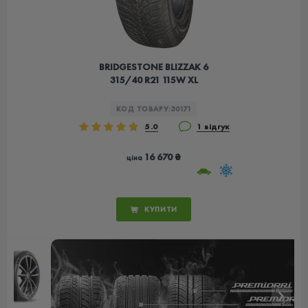
BRIDGESTONE BLIZZAK 6
315/40 R21 115W XL
КОД ТОВАРУ:
30171
5.0
1 відгук
16 670 ₴
ціна
КУПИТИ