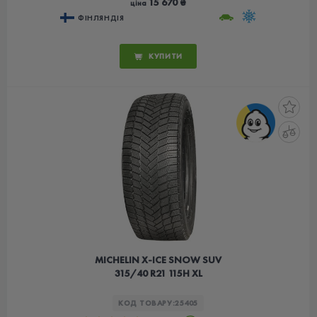
15 670 ₴
ціна
ФІНЛЯНДІЯ
КУПИТИ
MICHELIN X-ICE SNOW SUV
315/40 R21 115H XL
КОД ТОВАРУ:
25405