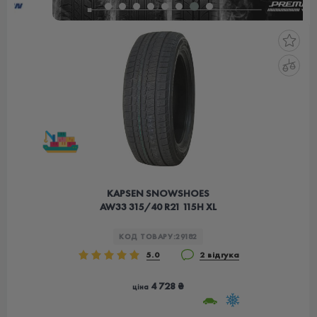
KAPSEN SNOWSHOES
AW33 315/40 R21 115H XL
КОД ТОВАРУ:
29182
5.0
2 відгука
4 728 ₴
ціна