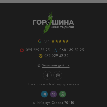
5/5
095 229 52 25
068 139 52 25
073 029 52 25
Замовити дзвінок
Шини та диски в Києві по доступним цінам
Київ, вул. Садова, 70-110