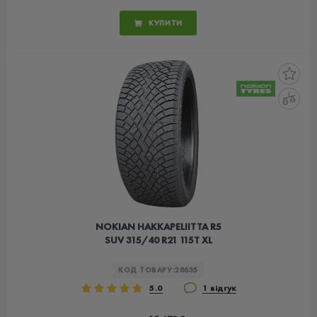
КУПИТИ
NOKIAN HAKKAPELIITTA R5
SUV 315/40 R21 115T XL
КОД ТОВАРУ:
28635
5.0
1 відгук