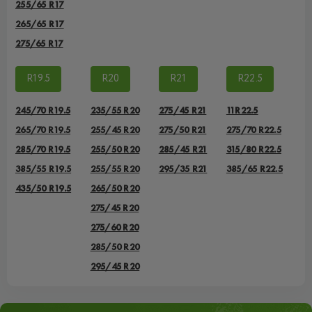
255/65 R17
265/65 R17
275/65 R17
R19.5
R20
R21
R22.5
245/70 R19.5
235/55 R20
275/45 R21
11R22.5
265/70 R19.5
255/45 R20
275/50 R21
275/70 R22.5
285/70 R19.5
255/50 R20
285/45 R21
315/80 R22.5
385/55 R19.5
255/55 R20
295/35 R21
385/65 R22.5
435/50 R19.5
265/50 R20
275/45 R20
275/60 R20
285/50 R20
295/45 R20