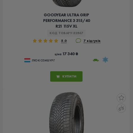
GOODYEAR ULTRA GRIP
PERFORMANCE 3 315/40
R21 115V XL
КОД ТОВАРУ:
32867
5.0
7 відгуків
17 340 ₴
ціна
ЛЮКСЕМБУРГ
КУПИТИ