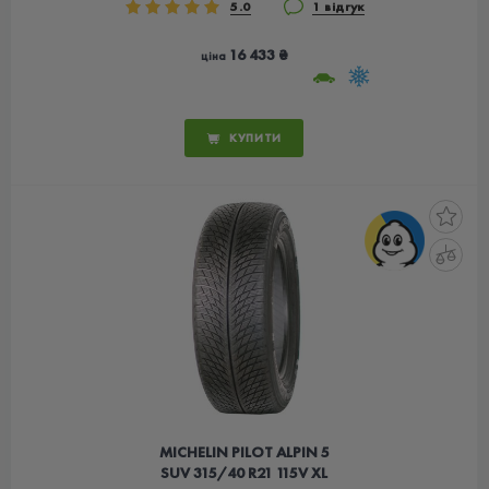
5.0
1 відгук
16 433 ₴
ціна
КУПИТИ
MICHELIN PILOT ALPIN 5
SUV 315/40 R21 115V XL