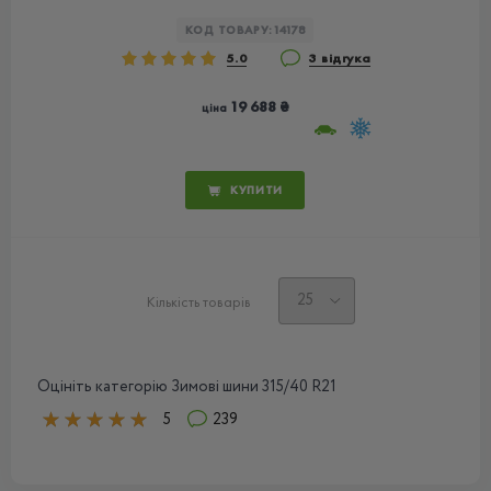
КОД ТОВАРУ:
14178
5.0
3 відгука
19 688 ₴
ціна
КУПИТИ
Кількість товарів
Оцініть категорію Зимові шини 315/40 R21
5
239