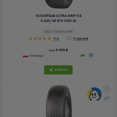
GOODYEAR ULTRA GRIP ICE
3 245/45 R19 102T XL
КОД ТОВАРУ:
21180
5.0
5 відгуків
9 490 ₴
ціна
ПОЛЬЩА
КУПИТИ