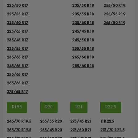
225/50 R17
235/50 R18
255/50 R19
225/55 R17
235/55 R18
255/55 R19
225/60 R17
235/60 R18
265/50 R19
225/65 R17
245/45 R18
235/45 R17
245/50 R18
235/55 R17
255/55 R18
235/65 R17
265/60 R18
245/65 R17
285/60 R18
255/65 R17
265/65 R17
275/65 R17
R19.5
R20
R21
R22.5
245/70 R19.5
235/55 R20
275/45 R21
11R22.5
265/70 R19.5
255/45 R20
275/50 R21
275/70 R22.5