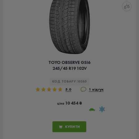
TOYO OBSERVE GSI6
245/45 R19 102V
КОД ТОВАРУ:
10263
5.0
1 відгук
10 454 ₴
ціна
КУПИТИ