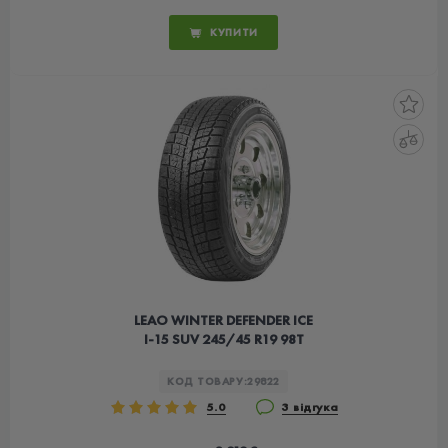
КУПИТИ
LEAO WINTER DEFENDER ICE
I-15 SUV 245/45 R19 98T
КОД ТОВАРУ:
29822
5.0
3 відгука