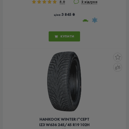
5.0
2 відгука
3 845 ₴
ціна
КУПИТИ
HANKOOK WINTER I*CEPT
IZ3 W636 245/45 R19 102H