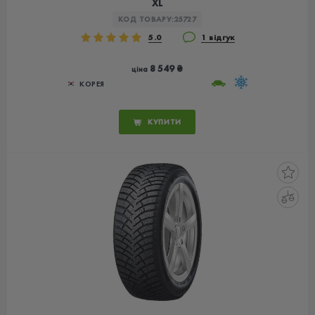
XL
КОД ТОВАРУ:
25727
5.0
1 відгук
8 549 ₴
ціна
КОРЕЯ
КУПИТИ