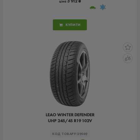
3 912 ₴
ціна
КУПИТИ
LEAO WINTER DEFENDER
UHP 245/45 R19 102V
КОД ТОВАРУ:
29069