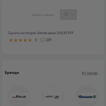
Кількість товарів
Оцініть категорію Зимові шини 245/45 R19
5
239
Бренди
Всі бренди