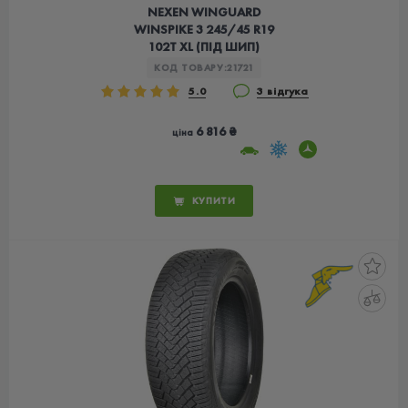
NEXEN WINGUARD
WINSPIKE 3 245/45 R19
102T XL (ПІД ШИП)
КОД ТОВАРУ:
21721
5.0
3 відгука
6 816 ₴
ціна
КУПИТИ