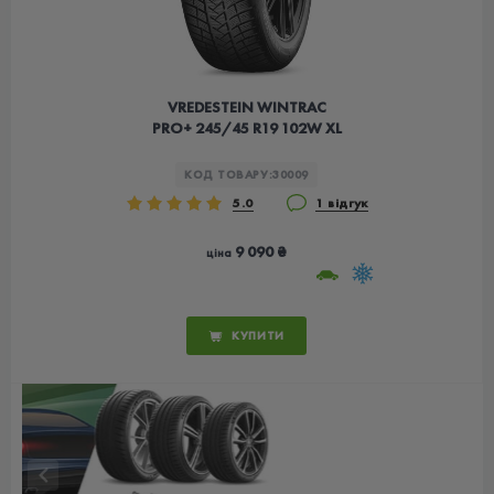
VREDESTEIN WINTRAC
PRO+ 245/45 R19 102W XL
КОД ТОВАРУ:
30009
5.0
1 відгук
9 090 ₴
ціна
КУПИТИ