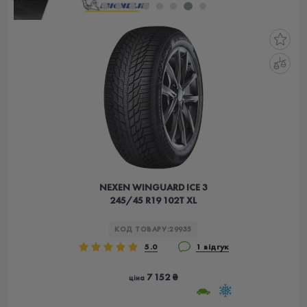
NEXEN WINGUARD ICE 3
245/45 R19 102T XL
КОД ТОВАРУ:
29935
5.0
1 відгук
7 152 ₴
ціна