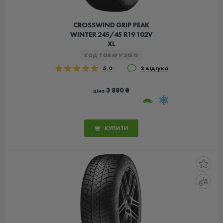
CROSSWIND GRIP PEAK
WINTER 245/45 R19 102V
XL
КОД ТОВАРУ:
31512
5.0
2 відгука
3 880 ₴
ціна
КУПИТИ