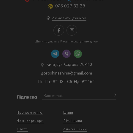
073 029 52 25
Замовити дзвінок
Шини та диски в Києві по доступним цінам
Київ, вул. Садова, 70-110
goroshinashina@gmail.com
Пн-Пт: 9
-18
Сб-Нд: 9
-16
00
00
00
00
Підписка
Про компанію
Шини
Наші партнери
Літні шини
Статті
Зимові шини