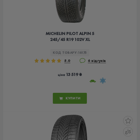
MICHELIN PILOT ALPIN 5
245/45 R19 102V XL
КОД ТОВАРУ:
16175
5.0
6 відгуків
13 519 ₴
ціна
КУПИТИ