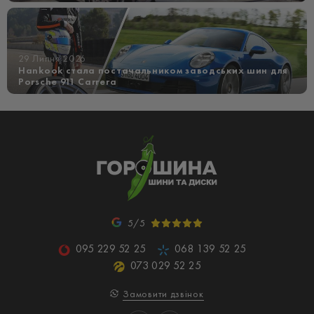
29 Липня 2026
Hankook стала постачальником заводських шин для
Porsche 911 Carrera
5/5
095 229 52 25
068 139 52 25
073 029 52 25
Замовити дзвінок