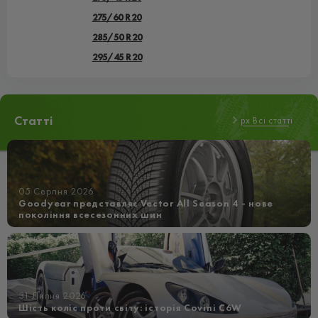
275/60 R20
285/50 R20
295/45 R20
Статті
px Всі статті
05 Серпня 2026
Goodyear представляє Vector All Season 4 - нове
покоління всесезонних шин
31 Липня 2026
Шість коліс проти світу: історія Covini C6W