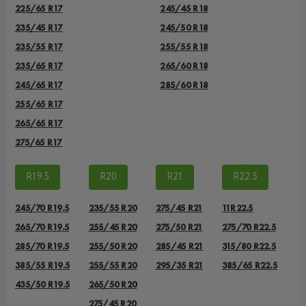
225/65 R17
245/45 R18
235/45 R17
245/50 R18
235/55 R17
255/55 R18
235/65 R17
265/60 R18
245/65 R17
285/60 R18
255/65 R17
265/65 R17
275/65 R17
R19.5
R20
R21
R22.5
245/70 R19.5
235/55 R20
275/45 R21
11R22.5
265/70 R19.5
255/45 R20
275/50 R21
275/70 R22.5
285/70 R19.5
255/50 R20
285/45 R21
315/80 R22.5
385/55 R19.5
255/55 R20
295/35 R21
385/65 R22.5
435/50 R19.5
265/50 R20
275/45 R20