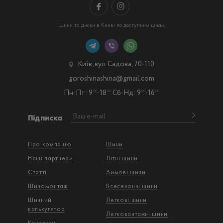
Шини та диски в Києві по доступним цінам
Київ, вул. Садова, 70-110
goroshinashina@gmail.com
Пн-Пт: 9
-18
Сб-Нд: 9
-16
00
00
00
00
Підписка
Про компанію
Шини
Наші партнери
Літні шини
Статті
Зимові шини
Шиномонтаж
Всесезонні шини
Шинний
Легкові шини
калькулятор
Легковантажнi шини
Контакти