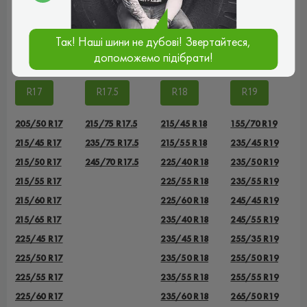
235/60 R16
235/70 R16
255/70 R16
Так! Наші шини не дубові! Звертайтеся,
допоможемо підібрати!
265/70 R16
R17
R17.5
R18
R19
205/50 R17
215/75 R17.5
215/45 R18
155/70 R19
215/45 R17
235/75 R17.5
215/55 R18
235/45 R19
215/50 R17
245/70 R17.5
225/40 R18
235/50 R19
215/55 R17
225/55 R18
235/55 R19
215/60 R17
225/60 R18
245/45 R19
215/65 R17
235/40 R18
245/55 R19
225/45 R17
235/45 R18
255/35 R19
225/50 R17
235/50 R18
255/50 R19
225/55 R17
235/55 R18
255/55 R19
225/60 R17
235/60 R18
265/50 R19