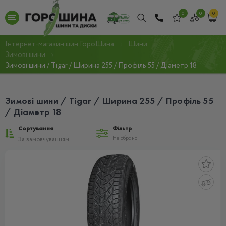
0
0
0
Інтернет-магазин шин ГороШина
Шини
Зимові шини
Зимові шини / Tigar / Ширина 255 / Профіль 55 / Діаметр 18
Зимові шини / Tigar / Ширина 255 / Профіль 55
/ Діаметр 18
Сортування
Фільтр
Не обрано