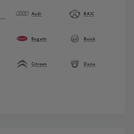
Audi
BAIC
Bugatti
Buick
Citroen
Dacia