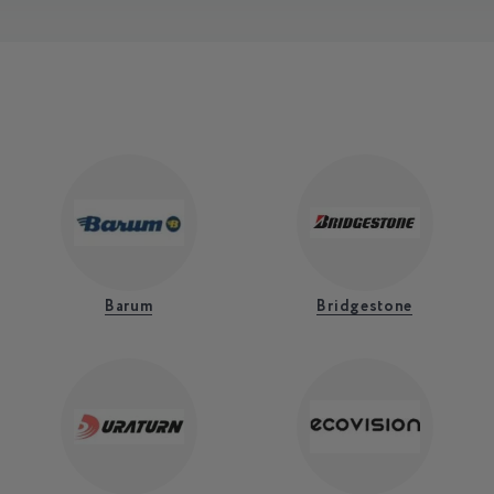
Barum
Bridgestone