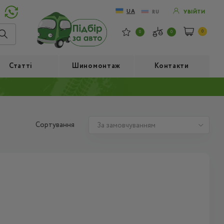
UA
RU
УВІЙТИ
0
0
0
Статті
Шиномонтаж
Контакти
Сортування