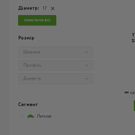
Діаметр:
17
ОЧИСТИТИ ВСІ
T
Розмір
2
Ширина
Профіль
Діаметр
СЕ
Сегмент
Легкові