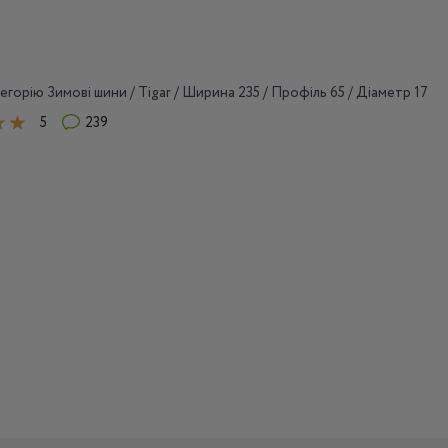
егорію Зимові шини / Tigar / Ширина 235 / Профіль 65 / Діаметр 17
5
239