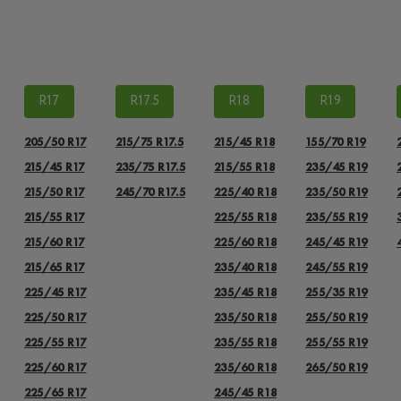
R17
R17.5
R18
R19
205/50 R17
215/75 R17.5
215/45 R18
155/70 R19
215/45 R17
235/75 R17.5
215/55 R18
235/45 R19
215/50 R17
245/70 R17.5
225/40 R18
235/50 R19
215/55 R17
225/55 R18
235/55 R19
215/60 R17
225/60 R18
245/45 R19
215/65 R17
235/40 R18
245/55 R19
225/45 R17
235/45 R18
255/35 R19
225/50 R17
235/50 R18
255/50 R19
225/55 R17
235/55 R18
255/55 R19
225/60 R17
235/60 R18
265/50 R19
225/65 R17
245/45 R18