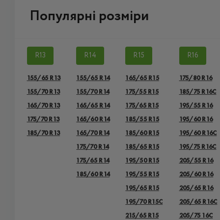
Популярні розміри
R13
R14
R15
R16
155/65 R13
155/65 R14
165/65 R15
175/80 R16
155/70 R13
155/70 R14
175/55 R15
185/75 R16C
165/70 R13
165/65 R14
175/65 R15
195/55 R16
175/70 R13
165/60 R14
185/55 R15
195/60 R16
185/70 R13
165/70 R14
185/60 R15
195/60 R16C
175/70 R14
185/65 R15
195/75 R16C
175/65 R14
195/50 R15
205/55 R16
185/60 R14
195/55 R15
205/60 R16
195/65 R15
205/65 R16
195/70 R15C
205/65 R16C
215/65 R15
205/75 16C