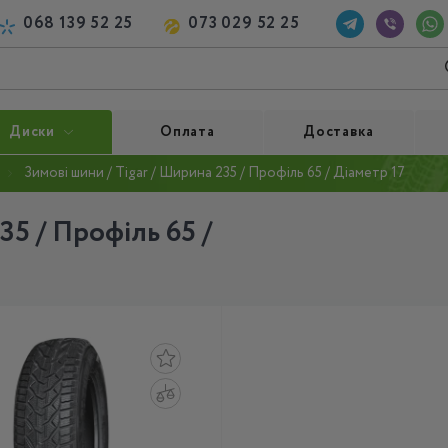
068 139 52 25
073 029 52 25
Диски
Оплата
Доставка
Зимові шини / Tigar / Ширина 235 / Профіль 65 / Діаметр 17
35 / Профіль 65 /