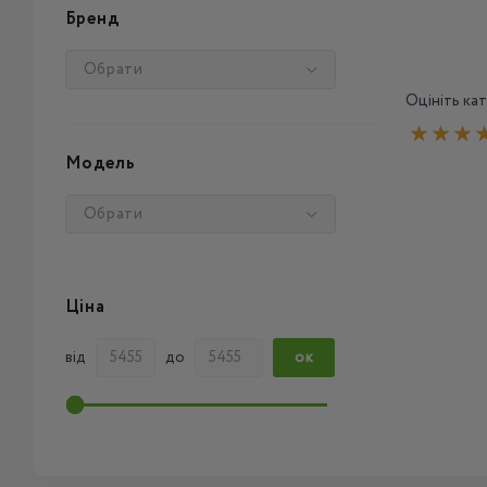
Бренд
Обрати
Оцініть кат
Модель
Обрати
Ціна
від
до
ОК