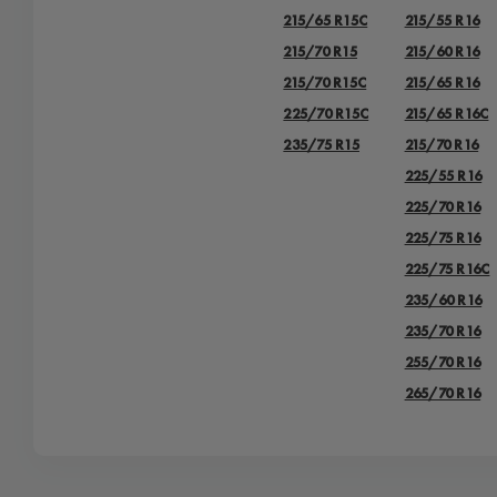
215/65 R15C
215/55 R16
215/70 R15
215/60 R16
215/70 R15C
215/65 R16
225/70 R15C
215/65 R16C
235/75 R15
215/70 R16
225/55 R16
225/70 R16
225/75 R16
225/75 R16С
235/60 R16
235/70 R16
255/70 R16
265/70 R16