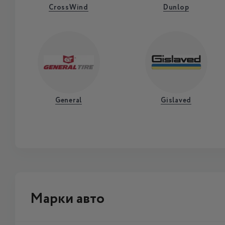
CrossWind
Dunlop
General
Gislaved
Марки авто