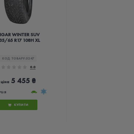
IGAR WINTER SUV
35/65 R17 108H XL
КОД ТОВАРУ:
5247
0.0
5 455 ₴
ціна
РБІЯ
КУПИТИ