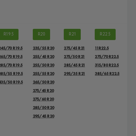
R19.5
R20
R21
R22.5
245/70 R19.5
235/55 R20
275/45 R21
11R22.5
265/70 R19.5
255/45 R20
275/50 R21
275/70 R22.5
285/70 R19.5
255/50 R20
285/45 R21
315/80 R22.5
385/55 R19.5
255/55 R20
295/35 R21
385/65 R22.5
435/50 R19.5
265/50 R20
275/45 R20
275/60 R20
285/50 R20
295/45 R20