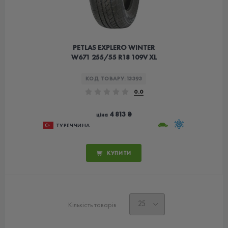
PETLAS EXPLERO WINTER
W671 255/55 R18 109V XL
КОД ТОВАРУ:
13393
0.0
4 813 ₴
ціна
ТУРЕЧЧИНА
КУПИТИ
Кількість товарів