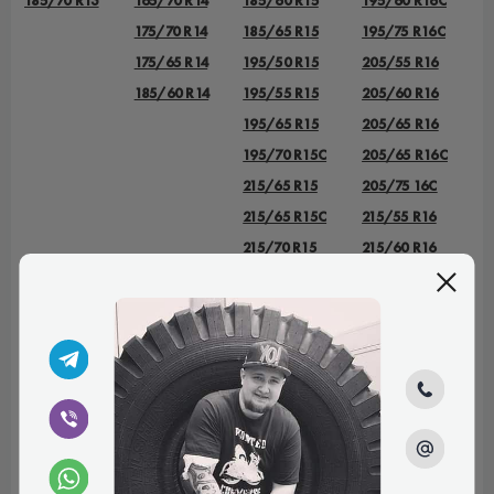
185/70 R13
165/70 R14
185/60 R15
195/60 R16C
175/70 R14
185/65 R15
195/75 R16C
175/65 R14
195/50 R15
205/55 R16
185/60 R14
195/55 R15
205/60 R16
195/65 R15
205/65 R16
195/70 R15C
205/65 R16C
215/65 R15
205/75 16C
215/65 R15C
215/55 R16
215/70 R15
215/60 R16
215/70 R15C
215/65 R16
225/70 R15C
215/65 R16C
235/75 R15
215/70 R16
225/55 R16
225/70 R16
225/75 R16
225/75 R16С