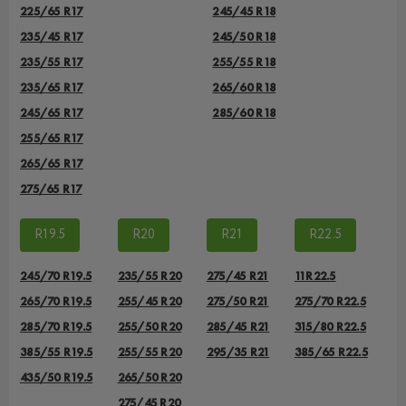
225/65 R17
245/45 R18
235/45 R17
245/50 R18
235/55 R17
255/55 R18
235/65 R17
265/60 R18
245/65 R17
285/60 R18
255/65 R17
265/65 R17
275/65 R17
R19.5
R20
R21
R22.5
245/70 R19.5
235/55 R20
275/45 R21
11R22.5
265/70 R19.5
255/45 R20
275/50 R21
275/70 R22.5
285/70 R19.5
255/50 R20
285/45 R21
315/80 R22.5
385/55 R19.5
255/55 R20
295/35 R21
385/65 R22.5
435/50 R19.5
265/50 R20
275/45 R20