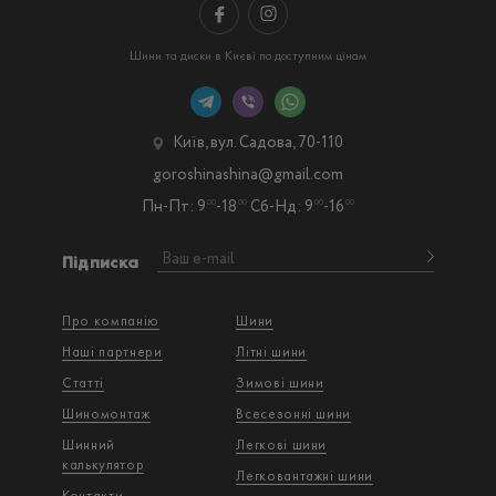
Шини та диски в Києві по доступним цінам
Київ, вул. Садова, 70-110
goroshinashina@gmail.com
Пн-Пт: 9
-18
Сб-Нд: 9
-16
00
00
00
00
Підписка
Про компанію
Шини
Наші партнери
Літні шини
Статті
Зимові шини
Шиномонтаж
Всесезонні шини
Шинний
Легкові шини
калькулятор
Легковантажнi шини
Контакти