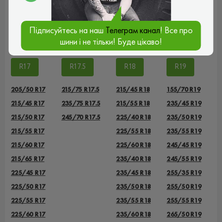
235/60 R16
235/70 R16
255/70 R16
Підписуйтесь на наш
Телеграм канал
! Все про
шини і не тільки! Буде цікаво!
265/70 R16
R17
R17.5
R18
R19
205/50 R17
215/75 R17.5
215/45 R18
155/70 R19
215/45 R17
235/75 R17.5
215/55 R18
235/45 R19
215/50 R17
245/70 R17.5
225/40 R18
235/50 R19
215/55 R17
225/55 R18
235/55 R19
215/60 R17
225/60 R18
245/45 R19
215/65 R17
235/40 R18
245/55 R19
225/45 R17
235/45 R18
255/35 R19
225/50 R17
235/50 R18
255/50 R19
225/55 R17
235/55 R18
255/55 R19
225/60 R17
235/60 R18
265/50 R19