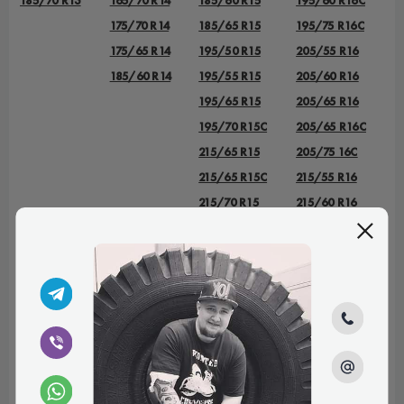
185/70 R13
165/70 R14
185/60 R15
195/60 R16C
175/70 R14
185/65 R15
195/75 R16C
175/65 R14
195/50 R15
205/55 R16
185/60 R14
195/55 R15
205/60 R16
195/65 R15
205/65 R16
195/70 R15C
205/65 R16C
215/65 R15
205/75 16C
215/65 R15C
215/55 R16
215/70 R15
215/60 R16
215/70 R15C
215/65 R16
225/70 R15C
215/65 R16C
235/75 R15
215/70 R16
225/55 R16
225/70 R16
225/75 R16
225/75 R16С