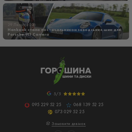
29 Липня 2026
Hankook стала постачальником заводських шин для
Porsche 911 Carrera
5/5
095 229 52 25
068 139 52 25
073 029 52 25
Замовити дзвінок