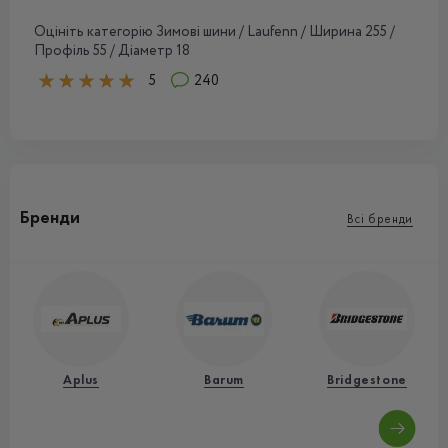
Оцініть категорію Зимові шини / Laufenn / Ширина 255 /
Профіль 55 / Діаметр 18
5
240
Бренди
Всі бренди
Aplus
Barum
Bridgestone