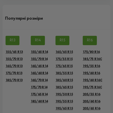
Популярні розміри
R13
R14
R15
R16
155/65 R13
155/65 R14
165/65 R15
175/80 R16
155/70 R13
155/70 R14
175/55 R15
185/75 R16C
165/70 R13
165/65 R14
175/65 R15
195/55 R16
175/70 R13
165/60 R14
185/55 R15
195/60 R16
185/70 R13
165/70 R14
185/60 R15
195/60 R16C
175/70 R14
185/65 R15
195/75 R16C
175/65 R14
195/50 R15
205/55 R16
185/60 R14
195/55 R15
205/60 R16
195/65 R15
205/65 R16