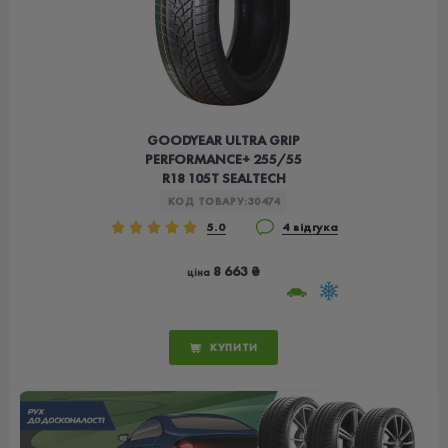
GOODYEAR ULTRA GRIP
PERFORMANCE+ 255/55
R18 105T SEALTECH
КОД ТОВАРУ:
30474
5.0
4 відгука
8 663 ₴
ціна
КУПИТИ