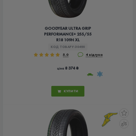
GOODYEAR ULTRA GRIP
PERFORMANCE+ 255/55
R18 109H XL
КОД ТОВАРУ:
30490
5.0
4 відгука
8 374 ₴
ціна
КУПИТИ