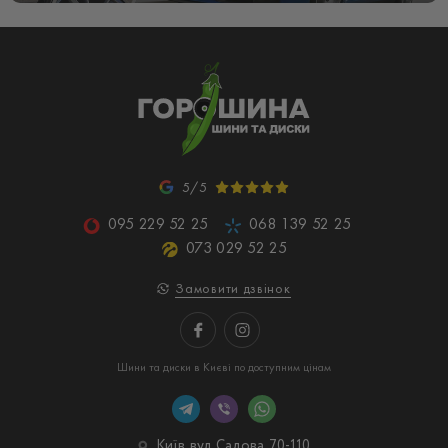
5/5
095 229 52 25
068 139 52 25
073 029 52 25
Замовити дзвінок
Шини та диски в Києві по доступним цінам
Київ, вул. Садова, 70-110