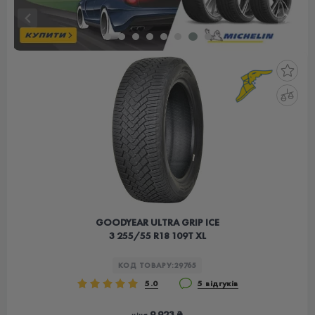
GOODYEAR ULTRA GRIP ICE
3 255/55 R18 109T XL
КОД ТОВАРУ:
29765
5.0
5 відгуків
9 923 ₴