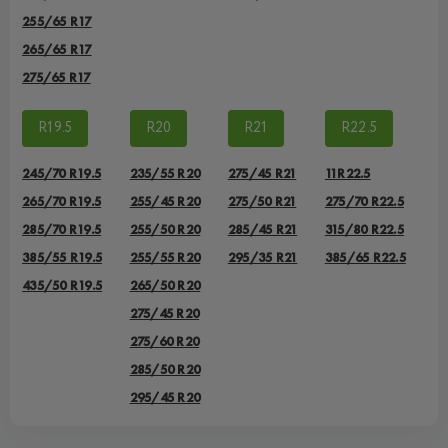
255/65 R17
265/65 R17
275/65 R17
R19.5
R20
R21
R22.5
245/70 R19.5
235/55 R20
275/45 R21
11R22.5
265/70 R19.5
255/45 R20
275/50 R21
275/70 R22.5
285/70 R19.5
255/50 R20
285/45 R21
315/80 R22.5
385/55 R19.5
255/55 R20
295/35 R21
385/65 R22.5
435/50 R19.5
265/50 R20
275/45 R20
275/60 R20
285/50 R20
295/45 R20