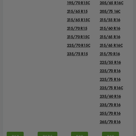
195/70 R15C
205/65 R16C
215/65 R15
205/75 16C
215/65 R15C
215/55 R16
215/70 R15
215/60 R16
215/70 R15C
215/65 R16
225/70 R15C
215/65 R16C
235/75 R15
215/70 R16
225/55 R16
225/70 R16
225/75 R16
225/75 R16С
235/60 R16
235/70 R16
255/70 R16
265/70 R16