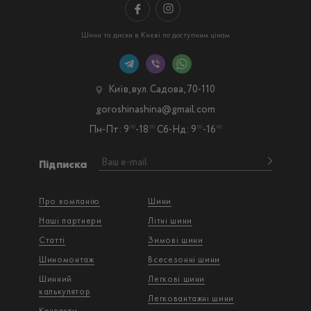
Шини та диски в Києві по доступним цінам
Київ, вул. Садова, 70-110
goroshinashina@gmail.com
Пн-Пт: 9
-18
Сб-Нд: 9
-16
00
00
00
00
Підписка
Про компанію
Шини
Наші партнери
Літні шини
Статті
Зимові шини
Шиномонтаж
Всесезонні шини
Шинний
Легкові шини
калькулятор
Легковантажнi шини
Контакти