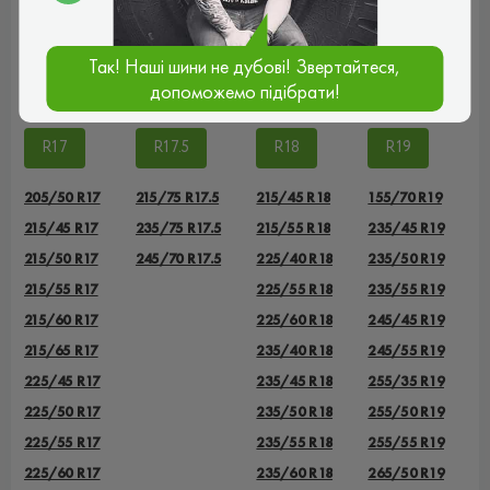
235/60 R16
235/70 R16
255/70 R16
Так! Наші шини не дубові! Звертайтеся,
допоможемо підібрати!
265/70 R16
R17
R17.5
R18
R19
205/50 R17
215/75 R17.5
215/45 R18
155/70 R19
215/45 R17
235/75 R17.5
215/55 R18
235/45 R19
215/50 R17
245/70 R17.5
225/40 R18
235/50 R19
215/55 R17
225/55 R18
235/55 R19
215/60 R17
225/60 R18
245/45 R19
215/65 R17
235/40 R18
245/55 R19
225/45 R17
235/45 R18
255/35 R19
225/50 R17
235/50 R18
255/50 R19
225/55 R17
235/55 R18
255/55 R19
225/60 R17
235/60 R18
265/50 R19