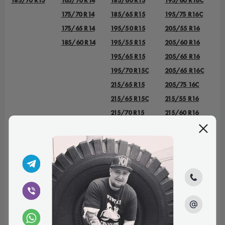
185/70 R13
165/70 R14
185/60 R15
195/60 R16C
175/70 R14
185/65 R15
195/75 R16C
175/65 R14
195/50 R15
205/55 R16
185/60 R14
195/55 R15
205/60 R16
195/65 R15
205/65 R16
195/70 R15C
205/65 R16C
215/65 R15
205/75 16C
215/65 R15C
215/55 R16
215/70 R15
215/60 R16
215/70 R15C
215/65 R16
225/70 R15C
215/65 R16C
235/75 R15
215/70 R16
225/55 R16
225/70 R16
225/75 R16
225/75 R16С