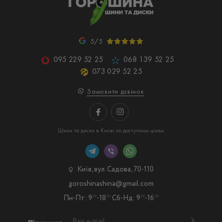
5/5
095 229 52 25
068 139 52 25
073 029 52 25
Замовити дзвінок
Шини та диски в Києві по доступним цінам
Київ, вул. Садова, 70-110
goroshinashina@gmail.com
Пн-Пт: 9
-18
Сб-Нд: 9
-16
00
00
00
00