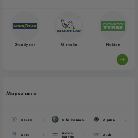
Goodyear
Michelin
Nokian
Марки авто
Acura
Alfa Romeo
Alpine
Aston
ARO
Audi
Martin