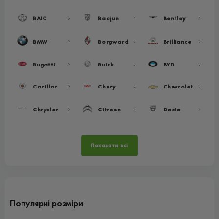
BAIC
Baojun
Bentley
BMW
Borgward
Brilliance
Bugatti
Buick
BYD
Cadillac
Chery
Chevrolet
Chrysler
Citroen
Dacia
Показати всі
Популярні розміри